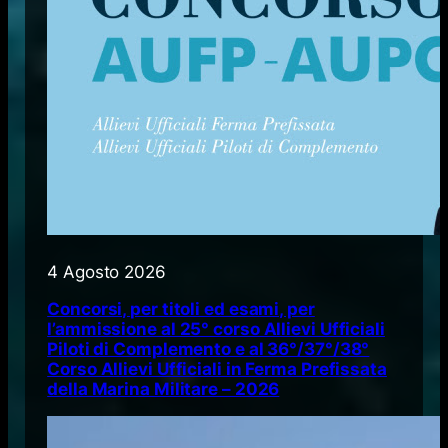
4 Agosto 2026
Concorsi, per titoli ed esami, per
l’ammissione al 25° corso Allievi Ufficiali
Piloti di Complemento e al 36°/37°/38°
Corso Allievi Ufficiali in Ferma Prefissata
della Marina Militare – 2026