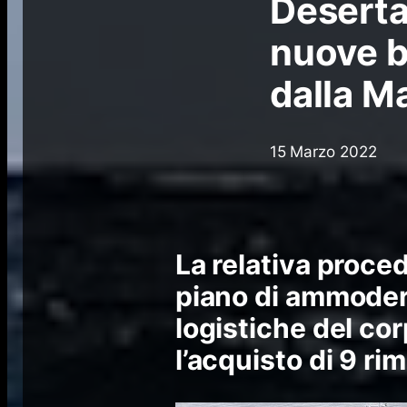
Deserta 
nuove b
dalla Ma
15 Marzo 2022
La relativa proce
piano di ammoder
logistiche del cor
l’acquisto di 9 ri