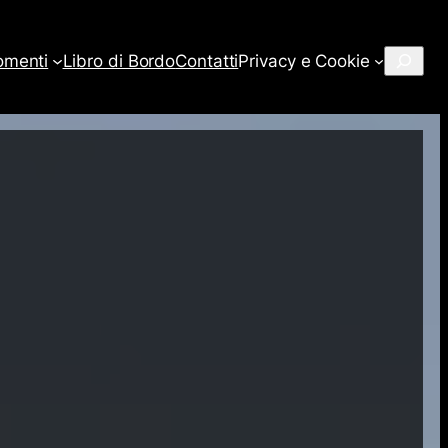
Cerca
omenti
Libro di Bordo
Contatti
Privacy e Cookie