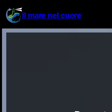
Vai
al
Il mare nel cuore
contenuto