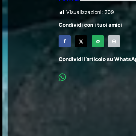
Visualizzazioni:
209
Condividi con i tuoi amici
Condividi l’articolo su Whats