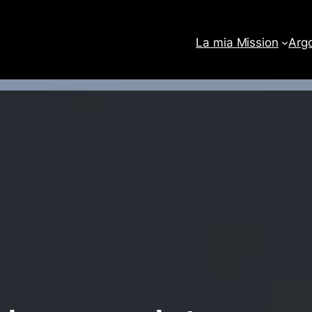
La mia Mission
Arg