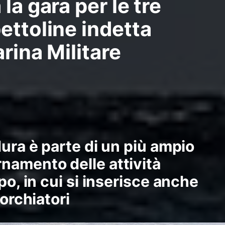
la gara per le tre
ettoline indetta
rina Militare
dura è parte di un più ampio
namento delle attività
po, in cui si inserisce anche
morchiatori