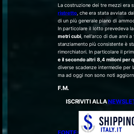
La costruzione dei tre mezzi era s
ristretto
, che era stata avviata d
di un più generale piano di ammod
In particolare il lotto prevedeva la
metri cubi
, nell’arco di due anni 
stanziamento più consistente è sta
rimorchiatori. In particolare il pr
e il secondo altri
8,4 milioni per 
diverse scadenze intermedie per la
ma ad oggi non sono noti aggiorn
F.M.
ISCRIVITI ALLA
NEWSLET
FONTE: