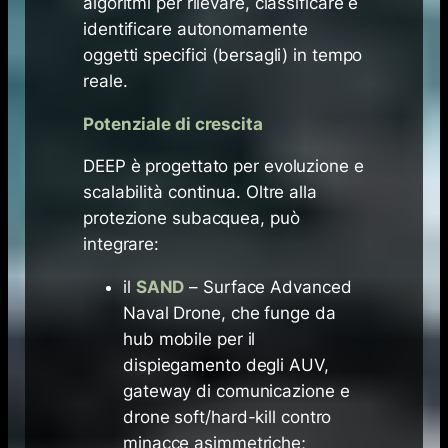
algoritmi per rilevare, classificare e
identificare autonomamente
oggetti specifici (bersagli) in tempo
reale.
Potenziale di crescita
DEEP è progettato per evoluzione e
scalabilità continua. Oltre alla
protezione subacquea, può
integrare:
il
SAND
– Surface Advanced
Naval Drone, che funge da
hub mobile per il
dispiegamento degli AUV,
gateway di comunicazione e
drone soft/hard-kill contro
minacce asimmetriche;