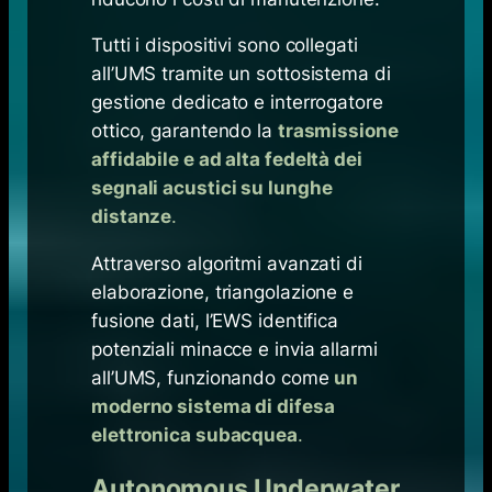
Tutti i dispositivi sono collegati
all’UMS tramite un sottosistema di
gestione dedicato e interrogatore
ottico, garantendo la
trasmissione
affidabile e ad alta fedeltà dei
segnali acustici su lunghe
distanze
.
Attraverso algoritmi avanzati di
elaborazione, triangolazione e
fusione dati, l’EWS identifica
potenziali minacce e invia allarmi
all’UMS, funzionando come
un
moderno sistema di difesa
elettronica subacquea
.
Autonomous Underwater