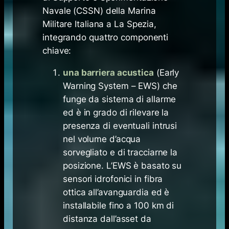
Navale (CSSN) della Marina
Militare Italiana a La Spezia,
integrando quattro componenti
chiave:
una barriera acustica
(Early
Warning System – EWS) che
funge da sistema di allarme
ed è in grado di rilevare la
presenza di eventuali intrusi
nel volume d’acqua
sorvegliato e di tracciarne la
posizione. L’EWS è basato su
sensori idrofonici in fibra
ottica all’avanguardia ed è
installabile fino a 100 km di
distanza dall’asset da