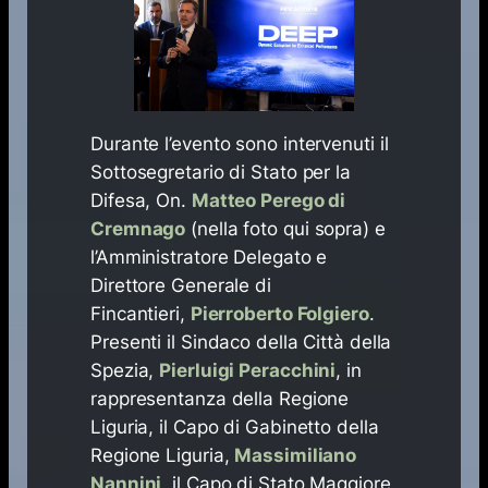
Durante l’evento sono intervenuti il
Sottosegretario di Stato per la
Difesa, On.
Matteo Perego di
Cremnago
(nella foto qui sopra) e
l’Amministratore Delegato e
Direttore Generale di
Fincantieri,
Pierroberto Folgiero
.
Presenti il Sindaco della Città della
Spezia,
Pierluigi Peracchini
, in
rappresentanza della Regione
Liguria, il Capo di Gabinetto della
Regione Liguria,
Massimiliano
Nannini,
il Capo di Stato Maggiore