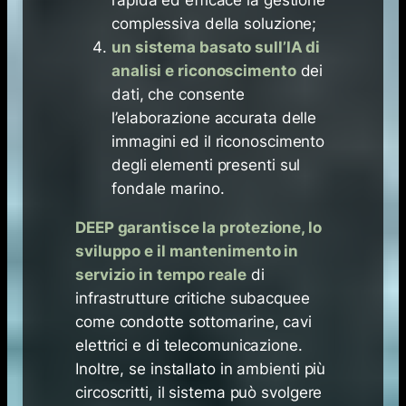
rapida ed efficace la gestione
complessiva della soluzione;
un sistema basato sull’IA di
analisi e riconoscimento
dei
dati, che consente
l’elaborazione accurata delle
immagini ed il riconoscimento
degli elementi presenti sul
fondale marino.
DEEP garantisce la protezione, lo
sviluppo e il mantenimento in
servizio in tempo reale
di
infrastrutture critiche subacquee
come condotte sottomarine, cavi
elettrici e di telecomunicazione.
Inoltre, se installato in ambienti più
circoscritti, il sistema può svolgere