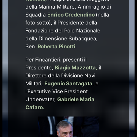
della Marina Militare, Ammiraglio di
Squadra
E
nrico Credendino
(nella
foto sotto), il Presidente della
Fondazione del Polo Nazionale
della Dimensione Subacquea,
Sen.
Roberta Pinotti
.
Per Fincantieri, presenti il
Presidente,
Biagio Mazzotta,
il
Direttore della Divisione Navi
Militari,
Eugenio Santagata
, e
l’Executive Vice President
Underwater,
Gabriele Maria
Cafaro.