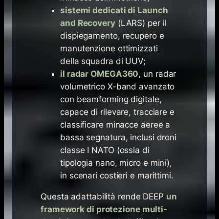
sistemi dedicati di Launch
and Recovery
(LARS) per il
dispiegamento, recupero e
manutenzione ottimizzati
della squadra di UUV;
il radar OMEGA360
, un radar
volumetrico X-band avanzato
con beamforming digitale,
capace di rilevare, tracciare e
classificare minacce aeree a
bassa segnatura, inclusi droni
classe I NATO (ossia di
tipologia nano, micro e mini),
in scenari costieri e marittimi.
Questa adattabilità rende DEEP
un
framework di protezione multi-