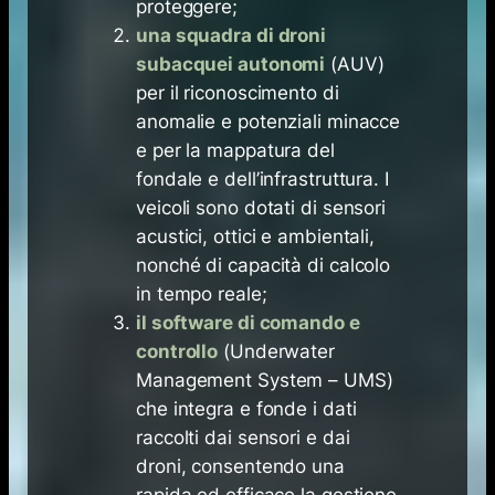
proteggere;
una squadra di droni
subacquei autonomi
(AUV)
per il riconoscimento di
anomalie e potenziali minacce
e per la mappatura del
fondale e dell’infrastruttura. I
veicoli sono dotati di sensori
acustici, ottici e ambientali,
nonché di capacità di calcolo
in tempo reale;
il software di comando e
controllo
(Underwater
Management System – UMS)
che integra e fonde i dati
raccolti dai sensori e dai
droni, consentendo una