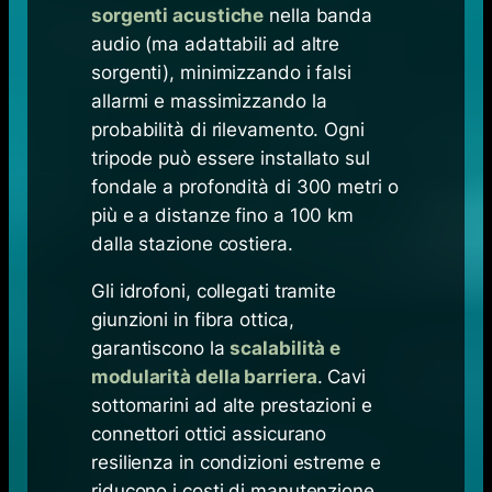
sorgenti acustiche
nella banda
audio (ma adattabili ad altre
sorgenti), minimizzando i falsi
allarmi e massimizzando la
probabilità di rilevamento. Ogni
tripode può essere installato sul
fondale a profondità di 300 metri o
più e a distanze fino a 100 km
dalla stazione costiera.
Gli idrofoni, collegati tramite
giunzioni in fibra ottica,
garantiscono la
scalabilità e
modularità della barriera
. Cavi
sottomarini ad alte prestazioni e
connettori ottici assicurano
resilienza in condizioni estreme e
riducono i costi di manutenzione.