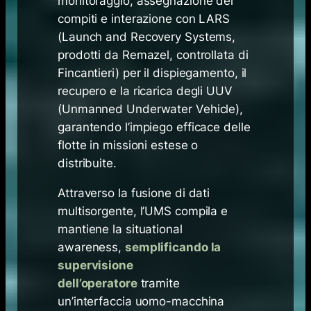
monitoraggio, assegnazione dei
compiti e interazione con LARS
(Launch and Recovery Systems,
prodotti da Remazel, controllata di
Fincantieri) per il dispiegamento, il
recupero e la ricarica degli UUV
(Unmanned Underwater Vehicle),
garantendo l’impiego efficace delle
flotte in missioni estese o
distribuite.
Attraverso la fusione di dati
multisorgente, l’UMS compila e
mantiene la
situational
awareness
,
semplificando la
supervisione
dell’operatore
tramite
un’interfaccia uomo-macchina