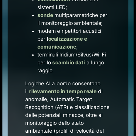
sistemi LED;
sonde
multiparametriche per
il monitoraggio ambientale;
modem e ripetitori acustici
per
l
ocalizzazione e
comunicazione
;
terminali Iridium/Silvus/Wi-Fi
per lo
scambio dati
a lungo
raggio.
Logiche AI a bordo consentono
il
rilevamento in tempo reale
di
anomalie, Automatic Target
Recognition (ATR) e classificazione
delle potenziali minacce, oltre al
monitoraggio dello stato
ambientale (profili di velocità del