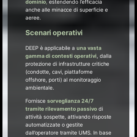
dominio
,
estendendo l’efficacia
anche alle minacce di superficie e
aeree.
Scenari operativi
DEEP è applicabile a
una vasta
gamma di contesti operativi
, dalla
protezione di infrastrutture critiche
(condotte, cavi, piattaforme
offshore, porti) al monitoraggio
ambientale.
Fornisce
sorveglianza 24/7
tramite rilevamento passivo
di
attività sospette, attivando risposte
automatizzate o gestite
dall’operatore tramite UMS. In base