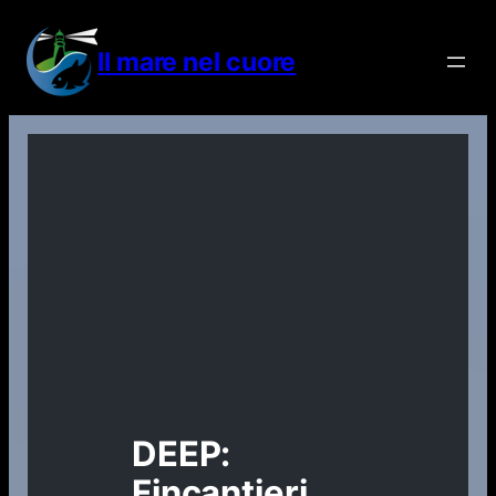
Vai
al
Il mare nel cuore
contenuto
DEEP:
Fincantieri