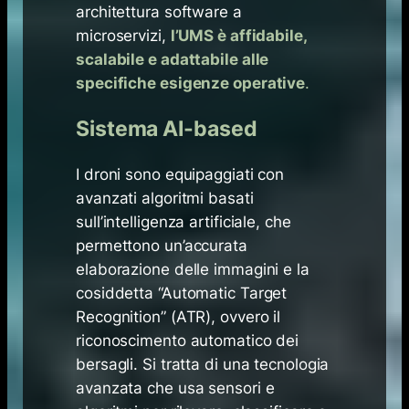
architettura software a
microservizi,
l’UMS è affidabile,
scalabile e adattabile alle
specifiche esigenze operative
.
Sistema AI-based
I droni sono equipaggiati con
avanzati algoritmi basati
sull’intelligenza artificiale, che
permettono un’accurata
elaborazione delle immagini e la
cosiddetta “Automatic Target
Recognition” (ATR), ovvero il
riconoscimento automatico dei
bersagli. Si tratta di una tecnologia
avanzata che usa sensori e