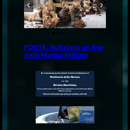
FONTE: Notiziario on line
della Marina Militare