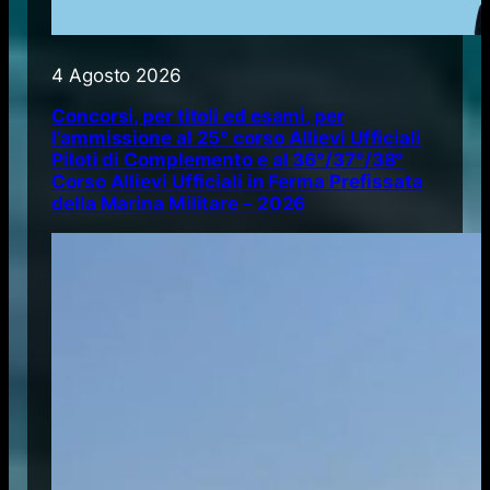
4 Agosto 2026
Concorsi, per titoli ed esami, per
l’ammissione al 25° corso Allievi Ufficiali
Piloti di Complemento e al 36°/37°/38°
Corso Allievi Ufficiali in Ferma Prefissata
della Marina Militare – 2026