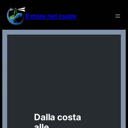
Vai
al
Il mare nel cuore
contenuto
Dalla costa
alle