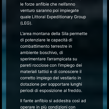
le forze anfibie che nell’anno
venturo saranno poi impiegate
quale Littoral Expeditionary Group
(LEG).
L’area montana della Sila permette
di potenziare le capacità di
combattimento terrestre in
ambiente boschivo, di
sperimentare l’arrampicata su
pareti rocciose con l’impiego dei
materiali tattici e di conoscere il
corretto impiego del vestiario in
dotazione per sopportare lunghi
periodi di esposizione al freddo.
Il fante anfibio si addestra così ad
operare in più condizioni con