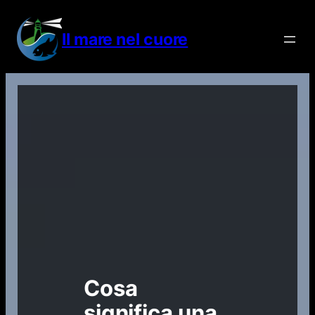
Vai
al
Il mare nel cuore
contenuto
Cosa
significa una