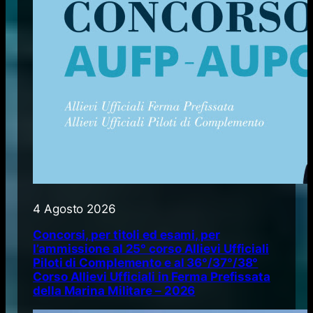
4 Agosto 2026
Concorsi, per titoli ed esami, per
l’ammissione al 25° corso Allievi Ufficiali
Piloti di Complemento e al 36°/37°/38°
Corso Allievi Ufficiali in Ferma Prefissata
della Marina Militare – 2026