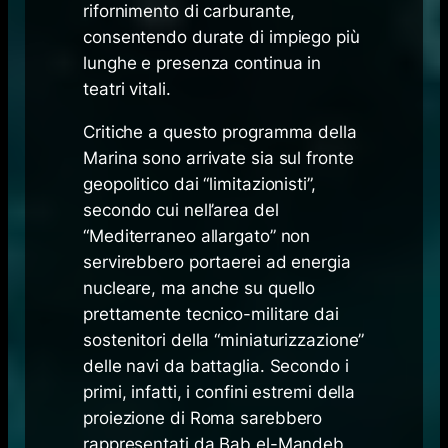
rifornimento di carburante,
consentendo durate di impiego più
lunghe e presenza continua in
teatri vitali.
Critiche a questo programma della
Marina sono arrivate sia sul fronte
geopolitico dai “limitazionisti”,
secondo cui nell’area del
“Mediterraneo allargato” non
servirebbero portaerei ad energia
nucleare, ma anche su quello
prettamente tecnico-militare dai
sostenitori della “miniaturizzazione”
delle navi da battaglia. Secondo i
primi, infatti, i confini estremi della
proiezione di Roma sarebbero
rappresentati da Bab el-Mandeb,