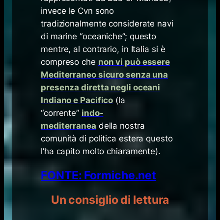
invece le Cvn sono
tradizionalmente considerate navi
di marine “oceaniche”; questo
mentre, al contrario, in Italia si è
compreso che
non vi può essere
Mediterraneo sicuro senza una
presenza diretta negli oceani
Indiano e Pacifico
(la
“corrente”
indo-
mediterranea
della nostra
comunità di politica estera questo
l’ha capito molto chiaramente).
FONTE: Formiche.net
Un consiglio di lettura