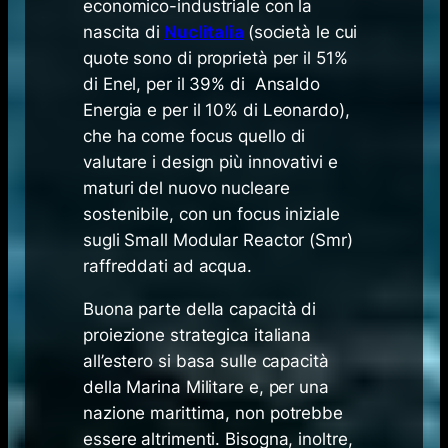
economico-industriale con la
nascita di
Nuclitalia
(società le cui
quote sono di proprietà per il 51%
di Enel, per il 39% di Ansaldo
Energia e per il 10% di Leonardo),
che ha come focus quello di
valutare i design più innovativi e
maturi del nuovo nucleare
sostenibile, con un focus iniziale
sugli
Small Modular Reactor
(Smr)
raffreddati ad acqua.
Buona parte della capacità di
proiezione strategica italiana
all’estero si basa sulle capacità
della Marina Militare e, per una
nazione marittima, non potrebbe
essere altrimenti. Bisogna, inoltre,