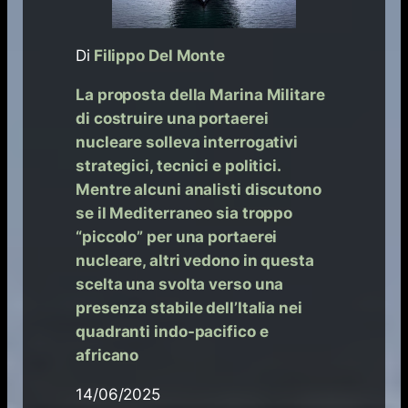
Di
Filippo Del Monte
La proposta della Marina Militare
di costruire una portaerei
nucleare solleva interrogativi
strategici, tecnici e politici.
Mentre alcuni analisti discutono
se il Mediterraneo sia troppo
“piccolo” per una portaerei
nucleare, altri vedono in questa
scelta una svolta verso una
presenza stabile dell’Italia nei
quadranti indo-pacifico e
africano
14/06/2025