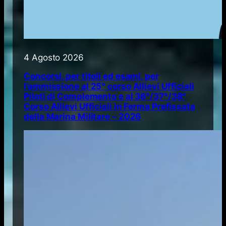
4 Agosto 2026
Concorsi, per titoli ed esami, per
l’ammissione al 25° corso Allievi Ufficiali
Piloti di Complemento e al 36°/37°/38°
Corso Allievi Ufficiali in Ferma Prefissata
della Marina Militare – 2026