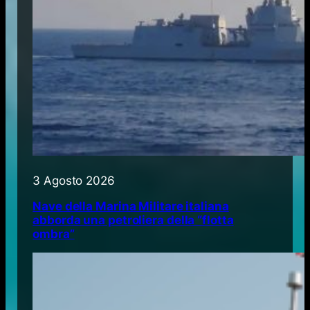
3 Agosto 2026
Nave della Marina Militare italiana
abborda una petroliera della “flotta
ombra”