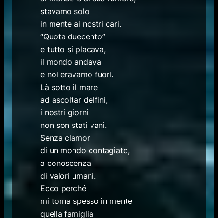
stavamo solo
in mente ai nostri cari.
“Quota duecento”
e tutto si placava,
il mondo andava
e noi eravamo fuori.
Là sotto il mare
ad ascoltar delfini,
i nostri giorni
non son stati vani.
Senza clamori
di un mondo contagiato,
a conoscenza
di valori umani.
Ecco perché
mi torna spesso in mente
quella famiglia