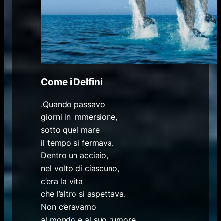
Come i Delfini
.
Quando passavo
giorni in immersione,
sotto quel mare
il tempo si fermava.
Dentro un acciaio,
nel volto di ciascuno,
c’era la vita
che l’altro si aspettava.
Non c’eravamo
al mondo e al suo rumore,