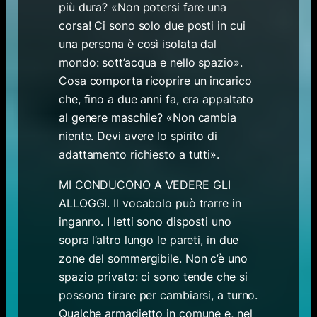
più dura? «Non potersi fare una
corsa! Ci sono solo due posti in cui
una persona è così isolata dal
mondo: sott’acqua e nello spazio».
Cosa comporta ricoprire un incarico
che, fino a due anni fa, era appaltato
al genere maschile? «Non cambia
niente. Devi avere lo spirito di
adattamento richiesto a tutti».
MI CONDUCONO A VEDERE GLI
ALLOGGI. Il vocabolo può trarre in
inganno. I letti sono disposti uno
sopra l’altro lungo le pareti, in due
zone del sommergibile. Non c’è uno
spazio privato: ci sono tende che si
possono tirare per cambiarsi, a turno.
Qualche armadietto in comune e, nel