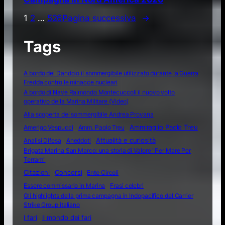
1
2
…
526
Pagina successiva
→
Tags
A bordo del Dandolo il sommergibile utilizzato durante la Guerra
Fredda contro le minacce nucleari
A bordo di Nave Raimondo Montecuccoli il nuovo volto
operativo della Marina Militare (Video)
Alla scoperta del sommergibile Andrea Provana
Amerigo Vespucci
Amm. Paolo Treu
Ammiraglio Paolo Treu
Attualità e curiosità
Analisi Difesa
Aneddoti
Brigata Marina San Marco: una storia di Valore "Per Mare Per
Terram"
Citazioni
Concorsi
Ente Circoli
Essere commissario in Marina
Frasi celebri
Gli highlights della prima campagna in Indopacifico del Carrier
Strike Group italiano
I fari
Il mondo dei fari