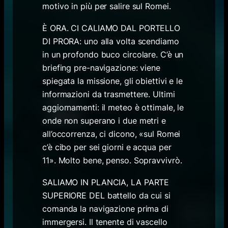
motivo in più per salire sul Romei.
È ORA. CI CALIAMO DAL PORTELLO
DI PRORA: uno alla volta scendiamo
in un profondo buco circolare. C’è un
briefing pre-navigazione: viene
spiegata la missione, gli obiettivi e le
informazioni da trasmettere. Ultimi
aggiornamenti: il meteo è ottimale, le
onde non superano i due metri e
all’occorrenza, ci dicono, «sul Romei
c’è cibo per sei giorni e acqua per
11». Molto bene, penso. Sopravvivrò.
SALIAMO IN PLANCIA, LA PARTE
SUPERIORE DEL battello da cui si
comanda la navigazione prima di
immergersi. Il tenente di vascello