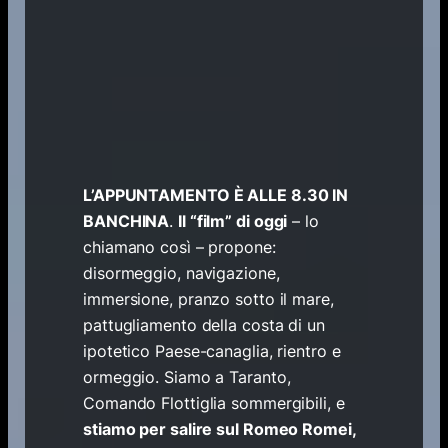
L’APPUNTAMENTO È ALLE 8.30 IN
BANCHINA
.
Il “film” di oggi
– lo
chiamano così – propone:
disormeggio, navigazione,
immersione, pranzo sotto il mare,
pattugliamento della costa di un
ipotetico Paese-canaglia, rientro e
ormeggio. Siamo a Taranto,
Comando Flottiglia sommergibili, e
stiamo per salire sul Romeo Romei,