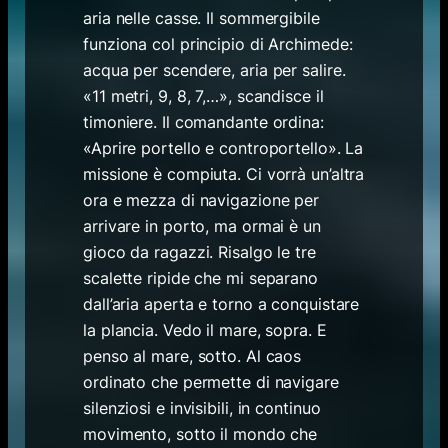
aria nelle casse. Il sommergibile
funziona col principio di Archimede:
acqua per scendere, aria per salire.
«11 metri, 9, 8, 7,…», scandisce il
timoniere. Il comandante ordina:
«Aprire portello e controportello». La
missione è compiuta. Ci vorrà un’altra
ora e mezza di navigazione per
arrivare in porto, ma ormai è un
gioco da ragazzi. Risalgo le tre
scalette ripide che mi separano
dall’aria aperta e torno a conquistare
la plancia. Vedo il mare, sopra. E
penso al mare, sotto. Al caos
ordinato che permette di navigare
silenziosi e invisibili, in continuo
movimento, sotto il mondo che