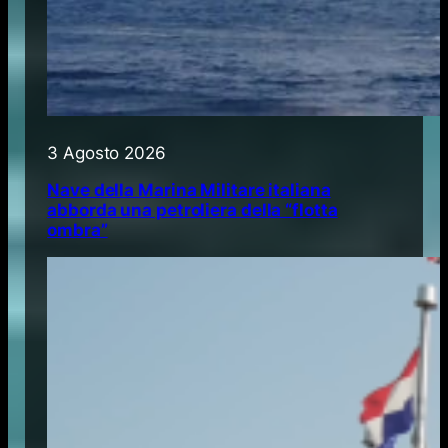
3 Agosto 2026
Nave della Marina Militare italiana
abborda una petroliera della “flotta
ombra”