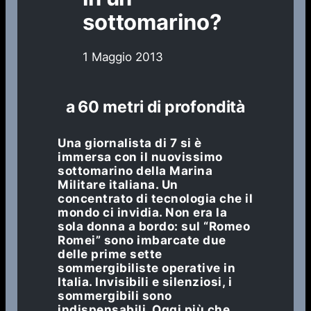
sottomarino?
1 Maggio 2013
a 60 metri di profondità
Una giornalista di 7 si è
immersa con il nuovissimo
sottomarino della Marina
Militare italiana. Un
concentrato di tecnologia che il
mondo ci invidia. Non era la
sola donna a bordo: sul “Romeo
Romei” sono imbarcate due
delle prime sette
sommergibiliste operative in
Italia. Invisibili e silenziosi, i
sommergibili sono
indispensabili. Oggi più che