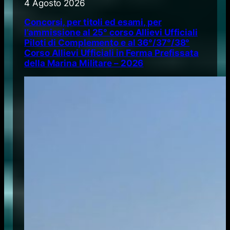
4 Agosto 2026
Concorsi, per titoli ed esami, per
l’ammissione al 25° corso Allievi Ufficiali
Piloti di Complemento e al 36°/37°/38°
Corso Allievi Ufficiali in Ferma Prefissata
della Marina Militare – 2026