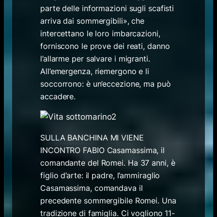
parte delle informazioni sugli scafisti
arriva dai sommergibili», che
intercettano le loro imbarcazioni,
forniscono le prove dei reati, danno
l’allarme per salvare i migranti.
All’emergenza, riemergono e li
soccorrono: è un’eccezione, ma può
accadere.
SULLA BANCHINA MI VIENE
INCONTRO FABIO Casamassima, il
comandante del Romei. Ha 37 anni, è
figlio d’arte: il padre, l’ammiraglio
Casamassima, comandava il
precedente sommergibile Romei. Una
tradizione di famiglia. Ci vogliono 11-