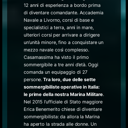
12 anni di esperienza a bordo prima
di diventare comandante. Accademia
Navale a Livorno, corsi di base e
specialistici a terra, anni in mare,
ulteriori corsi per arrivare a dirigere
un’unità minore, fino a conquistare un
mezzo navale così complesso.
Casamassima ha visto il primo
sommergibile a tre anni d’età. Oggi
comanda un equipaggio di 27
persone.
Tra loro, due delle sette
sommergibiliste operative in Italia:
le prime della nostra Marina Militare
.
Nel 2015 l’ufficiale di Stato maggiore
Erica Benemerito chiese di diventare
sommergibilista: da allora la Marina
ha aperto la strada alle donne. Un