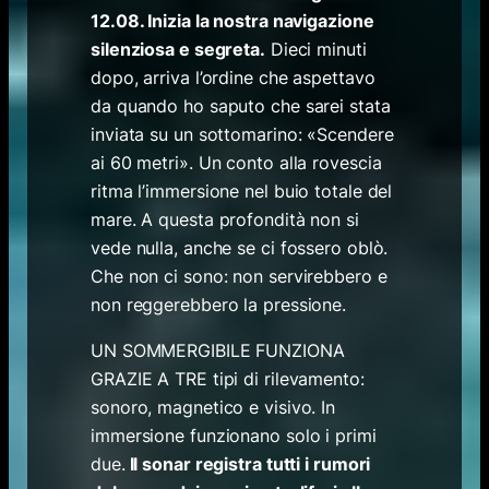
12.08. Inizia la nostra navigazione
silenziosa e segreta.
Dieci minuti
dopo, arriva l’ordine che aspettavo
da quando ho saputo che sarei stata
inviata su un sottomarino: «Scendere
ai 60 metri». Un conto alla rovescia
ritma l’immersione nel buio totale del
mare. A questa profondità non si
vede nulla, anche se ci fossero oblò.
Che non ci sono: non servirebbero e
non reggerebbero la pressione.
UN SOMMERGIBILE FUNZIONA
GRAZIE A TRE tipi di rilevamento:
sonoro, magnetico e visivo. In
immersione funzionano solo i primi
due.
Il sonar registra tutti i rumori