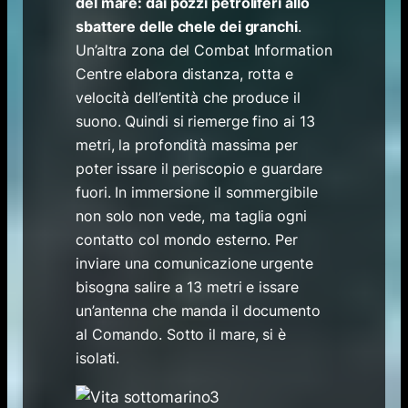
del mare: dai pozzi petroliferi allo
sbattere delle chele dei granchi
.
Un’altra zona del Combat Information
Centre elabora distanza, rotta e
velocità dell’entità che produce il
suono. Quindi si riemerge fino ai 13
metri, la profondità massima per
poter issare il periscopio e guardare
fuori. In immersione il sommergibile
non solo non vede, ma taglia ogni
contatto col mondo esterno. Per
inviare una comunicazione urgente
bisogna salire a 13 metri e issare
un’antenna che manda il documento
al Comando. Sotto il mare, si è
isolati.