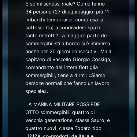
E se mi sentissi male? Come fanno
34 persone (27 di equipaggio, più 11
imbarchi temporanei, compresa la
sottoscritta) a condividere spazi
tanto ristretti? La maggior parte dei
sommergibilisti a bordo si è immersa
anche per 20 giorni consecutivi. Ma il
capitano di vascello Giorgio Cossiga,
comandante dell’intera flottiglia
sommergibili, tiene a dirmi: «Siamo
persone normali che fanno un lavoro
speciale».
LA MARINA MILITARE POSSIEDE
OTTO sommergibili: quattro di
vecchia generazione, classe Sauro; e
quattro nuovi, classe Todaro tipo
U212A, co-prodotti da Italia e