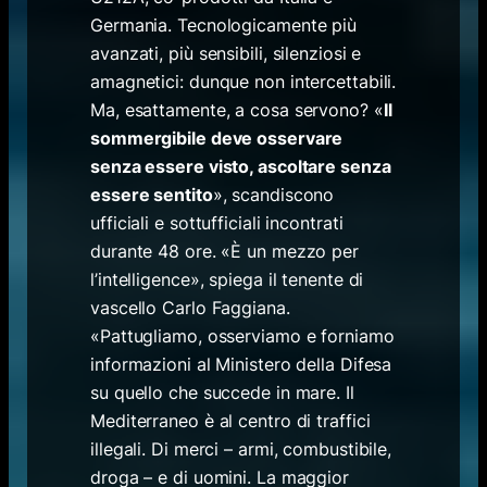
Germania. Tecnologicamente più
avanzati, più sensibili, silenziosi e
amagnetici: dunque non intercettabili.
Ma, esattamente, a cosa servono? «
Il
sommergibile deve osservare
senza essere visto, ascoltare senza
essere sentito
», scandiscono
ufficiali e sottufficiali incontrati
durante 48 ore. «È un mezzo per
l’intelligence», spiega il tenente di
vascello Carlo Faggiana.
«Pattugliamo, osserviamo e forniamo
informazioni al Ministero della Difesa
su quello che succede in mare. Il
Mediterraneo è al centro di traffici
illegali. Di merci – armi, combustibile,
droga – e di uomini. La maggior