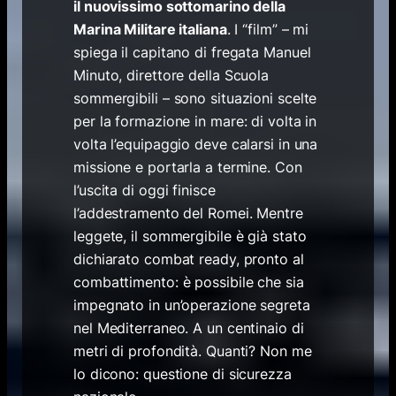
il nuovissimo sottomarino della
Marina Militare italiana
. I “film” – mi
spiega il capitano di fregata Manuel
Minuto, direttore della Scuola
sommergibili – sono situazioni scelte
per la formazione in mare: di volta in
volta l’equipaggio deve calarsi in una
missione e portarla a termine. Con
l’uscita di oggi finisce
l’addestramento del Romei. Mentre
leggete, il sommergibile è già stato
dichiarato combat ready, pronto al
combattimento: è possibile che sia
impegnato in un’operazione segreta
nel Mediterraneo. A un centinaio di
metri di profondità. Quanti? Non me
lo dicono: questione di sicurezza