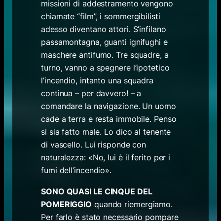
missioni di addestramento vengono
chiamate “film”, i sommergibilisti
adesso diventano attori. S’infilano
passamontagna, guanti ignifughi e
maschere antifumo. Tre squadre, a
turno, vanno a spegnere l’ipotetico
l’incendio, intanto una squadra
continua – per davvero! – a
comandare la navigazione. Un uomo
cade a terra e resta immobile. Penso
si sia fatto male. Lo dico al tenente
di vascello. Lui risponde con
naturalezza: «No, lui è il ferito per i
fumi dell’incendio».
SONO QUASI LE CINQUE DEL
POMERIGGIO
quando riemergiamo.
Per farlo è stato necessario pompare