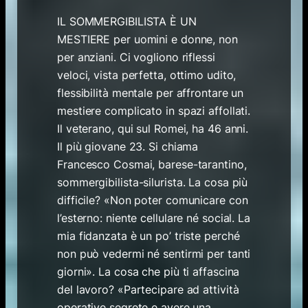
IL SOMMERGIBILISTA È UN
MESTIERE per uomini e donne, non
per anziani. Ci vogliono riflessi
veloci, vista perfetta, ottimo udito,
flessibilità mentale per affrontare un
mestiere complicato in spazi affollati.
Il veterano, qui sul Romei, ha 46 anni.
Il più giovane 23. Si chiama
Francesco Cosmai, barese-tarantino,
sommergibilista-silurista. La cosa più
difficile? «Non poter comunicare con
l’esterno: niente cellulare né social. La
mia fidanzata è un po’ triste perché
non può vedermi né sentirmi per tanti
giorni». La cosa che più ti affascina
del lavoro? «Partecipare ad attività
operative segrete e avere una