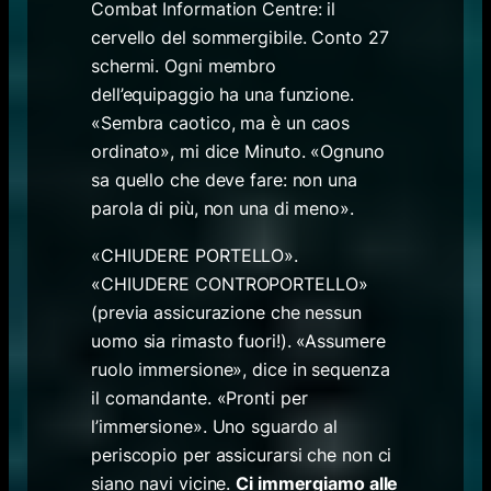
Combat Information Centre
: il
cervello del sommergibile. Conto 27
schermi. Ogni membro
dell’equipaggio ha una funzione.
«Sembra caotico, ma è un caos
ordinato», mi dice Minuto. «Ognuno
sa quello che deve fare: non una
parola di più, non una di meno».
«CHIUDERE PORTELLO».
«CHIUDERE CONTROPORTELLO»
(previa assicurazione che nessun
uomo sia rimasto fuori!). «Assumere
ruolo immersione», dice in sequenza
il comandante. «Pronti per
l’immersione». Uno sguardo al
periscopio per assicurarsi che non ci
siano navi vicine.
Ci immergiamo alle