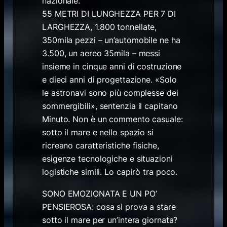
nazionale.
55 METRI DI LUNGHEZZA PER 7 DI
LARGHEZZA, 1.800 tonnellate,
350mila pezzi – un’automobile ne ha
3.500, un aereo 35mila – messi
insieme in cinque anni di costruzione
e dieci anni di progettazione. «Solo
le astronavi sono più complesse dei
sommergibili», sentenzia il capitano
Minuto. Non è un commento casuale:
sotto il mare e nello spazio si
ricreano caratteristiche fisiche,
esigenze tecnologiche e situazioni
logistiche simili. Lo capirò tra poco.
SONO EMOZIONATA E UN PO’
PENSIEROSA: cosa si prova a stare
sotto il mare per un’intera giornata?