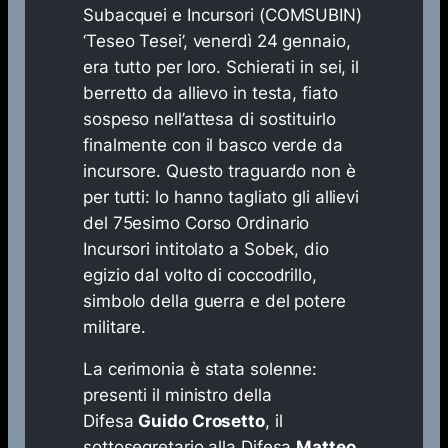
Subacquei e Incursori (COMSUBIN)
‘Teseo Tesei’, venerdì 24 gennaio,
era tutto per loro. Schierati in sei, il
berretto da allievo in testa, fiato
sospeso nell’attesa di sostituirlo
finalmente con il basco verde da
incursore. Questo traguardo non è
per tutti: lo hanno tagliato gli allievi
del 75esimo Corso Ordinario
Incursori intitolato a Sobek, dio
egizio dal volto di coccodrillo,
simbolo della guerra e del potere
militare.
La cerimonia è stata solenne:
presenti il ministro della
Difesa
Guido Crosetto
, il
sottosegretario alla Difesa
Matteo