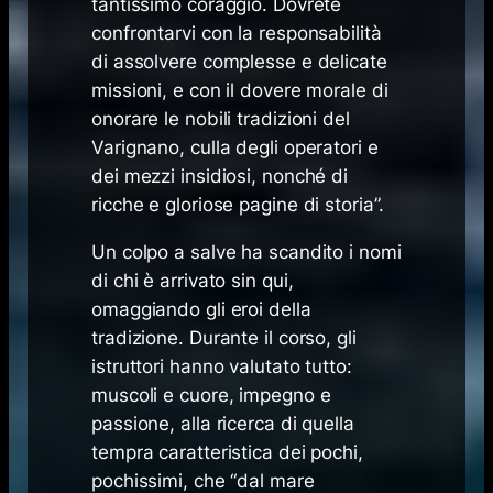
tantissimo coraggio. Dovrete
confrontarvi con la responsabilità
di assolvere complesse e delicate
missioni, e con il dovere morale di
onorare le nobili tradizioni del
Varignano, culla degli operatori e
dei mezzi insidiosi, nonché di
ricche e gloriose pagine di storia”.
Un colpo a salve ha scandito i nomi
di chi è arrivato sin qui,
omaggiando gli eroi della
tradizione. Durante il corso, gli
istruttori hanno valutato tutto:
muscoli e cuore, impegno e
passione, alla ricerca di quella
tempra caratteristica dei pochi,
pochissimi, che “dal mare