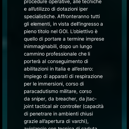
procedure operative, alle tecniche
e all’utilizzo di dotazioni iper
specialistiche. Affronteranno tutti
gli elementi, in vista dell’ingresso a
pieno titolo nel GOI. L’obiettivo è
quello di portare a termine imprese
inimmaginabili, dopo un lungo
cammino professionale che li
porterà al conseguimento di
abilitazioni in Italia e all’estero:
impiego di apparati di respirazione
per le immersioni, corso di
paracadutismo militare, corso
da
sniper
, da
breacher
, da
jtac-
joint tactical air controller
(capacità
di penetrare in ambienti chiusi
grazie all’apertura di varchi),
aviolancio con tecnica di caduta