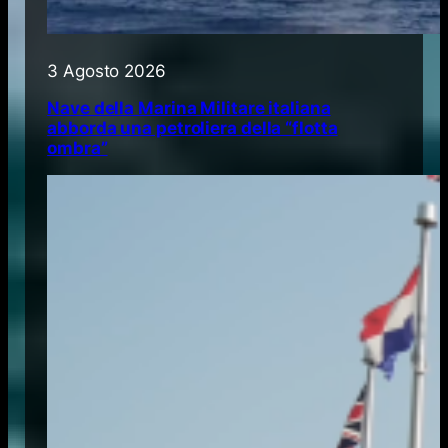
3 Agosto 2026
Nave della Marina Militare italiana
abborda una petroliera della “flotta
ombra”