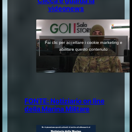
Clicca e guarda la
videonews​​
Fai clic per accettare i cookie marketing e
abilitare questo contenuto
FONTE: Notiziario on line
della Marina Militare