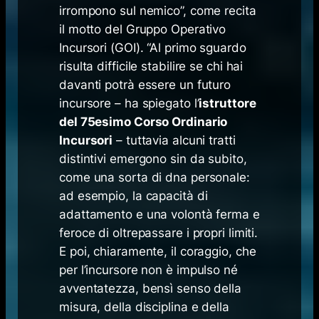
irrompono sul nemico”, come recita
il motto del Gruppo Operativo
Incursori (GOI). “Al primo sguardo
risulta difficile stabilire se chi hai
davanti potrà essere un futuro
incursore – ha spiegato l’
istruttore
del 75esimo Corso Ordinario
Incursori
– tuttavia alcuni tratti
distintivi emergono sin da subito,
come una sorta di dna personale:
ad esempio, la capacità di
adattamento e una volontà ferma e
feroce di oltrepassare i propri limiti.
E poi, chiaramente, il coraggio, che
per l’incursore non è impulso né
avventatezza, bensì senso della
misura, della disciplina e della