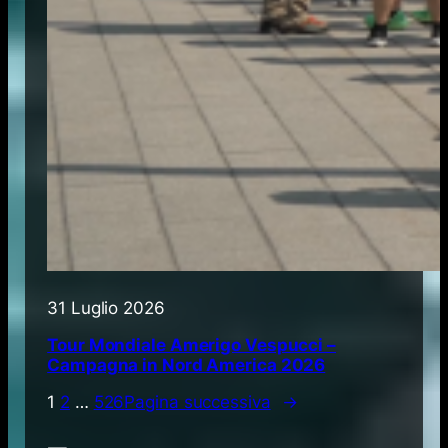
31 Luglio 2026
Tour Mondiale Amerigo Vespucci –
Campagna in Nord America 2026
1
2
…
526
Pagina successiva
→