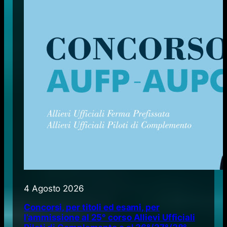
4 Agosto 2026
Concorsi, per titoli ed esami, per
l’ammissione al 25° corso Allievi Ufficiali