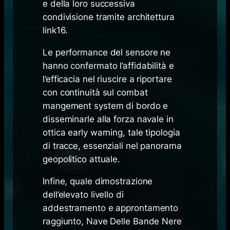
e della loro successiva
condivisione tramite architettura
link16.
Le performance del sensore ne
hanno confermato l’affidabilità e
l’efficacia nel riuscire a riportare
con continuità sul
combat
mangement system
di bordo e
disseminarle alla forza navale in
ottica
early warning
, tale tipologia
di tracce, essenziali nel panorama
geopolitico attuale.
Infine, quale dimostrazione
dell’elevato livello di
addestramento e approntamento
raggiunto, Nave Delle Bande Nere