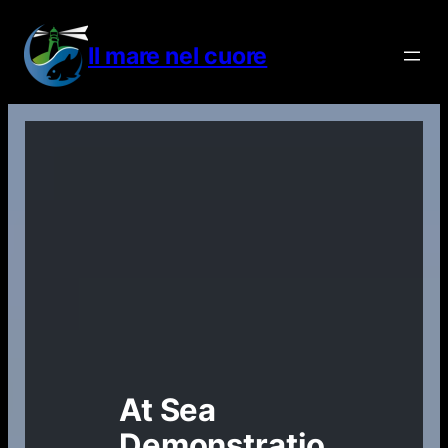
Vai
al
Il mare nel cuore
contenuto
At Sea
Demonstratio