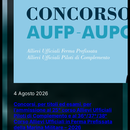
4 Agosto 2026
Concorsi, per titoli ed esami, per
l’ammissione al 25° corso Allievi Ufficiali
Piloti di Complemento e al 36°/37°/38°
Corso Allievi Ufficiali in Ferma Prefissata
della Marina Militare – 2026