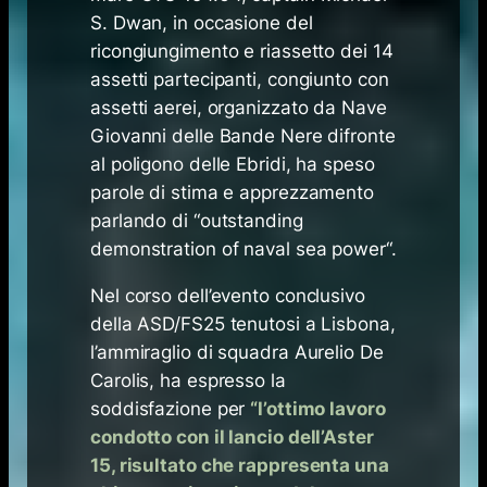
S. Dwan, in occasione del
ricongiungimento e riassetto dei 14
assetti partecipanti, congiunto con
assetti aerei, organizzato da Nave
Giovanni delle Bande Nere difronte
al poligono delle Ebridi, ha speso
parole di stima e apprezzamento
parlando di “
outstanding
demonstration of naval sea power
“.
Nel corso dell’evento conclusivo
della ASD/FS25 tenutosi a Lisbona,
l’ammiraglio di squadra Aurelio De
Carolis, ha espresso la
soddisfazione per
“
l’ottimo lavoro
condotto con il lancio dell’Aster
15, risultato che rappresenta una