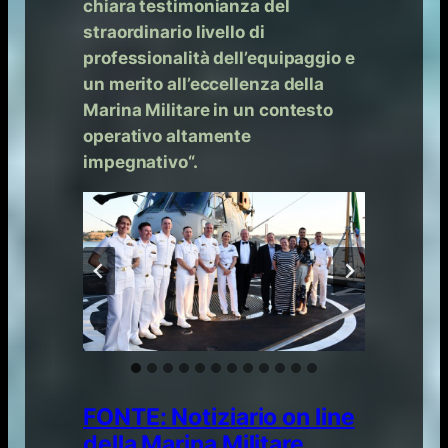
chiara testimonianza del
straordinario livello di
professionalità dell’equipaggio e
un merito all’eccellenza della
Marina Militare in un contesto
operativo altamente
impegnativo
“.
FONTE: Notiziario on line
della Marina Militare