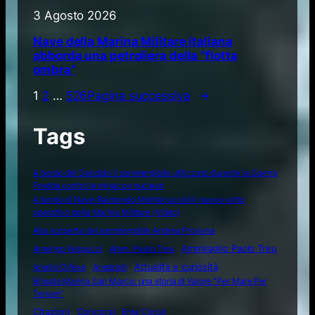
3 Agosto 2026
Nave della Marina Militare italiana
abborda una petroliera della “flotta
ombra”
1
2
…
526
Pagina successiva
→
Tags
A bordo del Dandolo il sommergibile utilizzato durante la Guerra
Fredda contro le minacce nucleari
A bordo di Nave Raimondo Montecuccoli il nuovo volto
operativo della Marina Militare (Video)
Alla scoperta del sommergibile Andrea Provana
Amerigo Vespucci
Amm. Paolo Treu
Ammiraglio Paolo Treu
Attualità e curiosità
Analisi Difesa
Aneddoti
Brigata Marina San Marco: una storia di Valore "Per Mare Per
Terram"
Citazioni
Concorsi
Ente Circoli