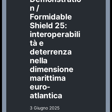
n /
Formidable
Shield 25:
interoperabili
tà e
deterrenza
nella
dimensione
marittima
euro-
atlantica
3 Giugno 2025