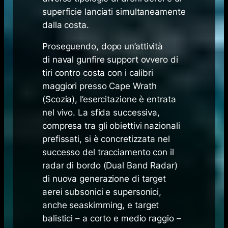
superficie lanciati simultaneamente
dalla costa.
Proseguendo, dopo un’attività
di
naval gunfire support
ovvero di
tiri contro costa con i calibri
maggiori presso Cape Wrath
(Scozia), l’esercitazione è entrata
nel vivo. La sfida successiva,
compresa tra gli obiettivi nazionali
prefissati, si è concretizzata nel
successo del tracciamento con il
radar di bordo (Dual Band Radar)
di nuova generazione di target
aerei subsonici e supersonici,
anche
seaskimming
, e target
balistici – a corto e medio raggio –