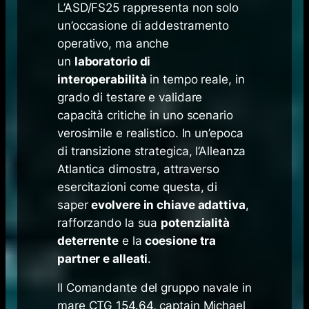
L’ASD/FS25 rappresenta non solo
un’occasione di addestramento
operativo, ma anche
un
laboratorio di
interoperabilità
in tempo reale, in
grado di testare e validare
capacità critiche in uno scenario
verosimile e realistico. In un’epoca
di transizione strategica, l’Alleanza
Atlantica dimostra, attraverso
esercitazioni come questa, di
saper
evolvere in chiave adattiva
,
rafforzando la sua
potenzialità
deterrente
e la
coesione tra
partner e alleati
.
Il Comandante del gruppo navale in
mare CTG 154.64, captain Michael