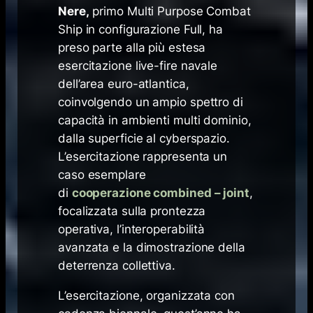
Nere,
primo Multi Purpose Combat
Ship in configurazione
Full
, ha
preso parte alla più estesa
esercitazione
live-fire
navale
dell’area euro-atlantica,
coinvolgendo un ampio spettro di
capacità in ambienti multi dominio,
dalla superficie al cyberspazio.
L’esercitazione rappresenta un
caso esemplare
di
cooperazione
combined – joint
,
focalizzata sulla prontezza
operativa, l’interoperabilità
avanzata e la dimostrazione della
deterrenza collettiva.
L’esercitazione, organizzata con