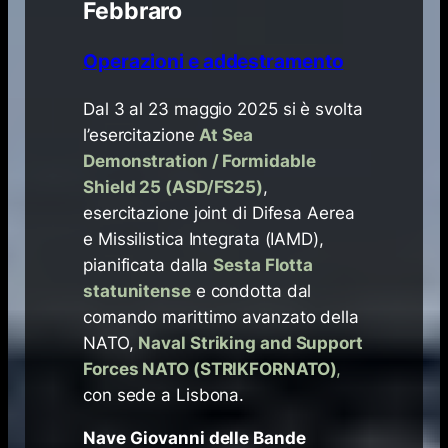
Febbraro
Operazioni e addestramento
​Dal 3 al 23 maggio 2025 si è svolta
l’esercitazione
At Sea
Demonstration / Formidable
Shield 25 (ASD/FS25)
,
esercitazione
joint
di Difesa Aerea
e Missilistica Integrata (IAMD),
pianificata dalla
Sesta Flotta
statunitense
e condotta dal
comando marittimo avanzato della
NATO,
Naval Striking and Support
Forces
NATO (STRIKFORNATO)
,
con sede a Lisbona.
Nave Giovanni delle Bande