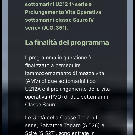
sottomarini U212 1˄ serie e
Prolungamento Vita Operativa
sottomarini classe Sauro IV
serie» (A.G. 351).
La finalità del programma
Il programma in questione è
finalizzato a perseguire
l’ammodernamento di mezza vita
(AMV) di due sottomarini tipo
U212A e il prolungamento della vita
operativa (PVO) di due sottomarini
Classe Sauro.
Le Unità della Classe Todaro I
serie, Salvatore Todaro (S 526) e
Sciré (S 527), sono entrate in