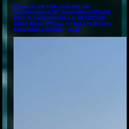
Concorsi, per titoli ed esami, per
l’ammissione al 25° corso Allievi Ufficiali
Piloti di Complemento e al 36°/37°/38°
Corso Allievi Ufficiali in Ferma Prefissata
della Marina Militare – 2026