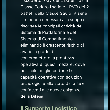
Il suddetto AMV dei 2 battelli della
Classe Todaro I serie e il PVO dei 2
battelli della Classe Sauro IV serie
si rendono necessari allo scopo di
risolvere le principali criticità del
Sistema di Piattaforma e del
Sistema di Combattimento,
eliminando il crescente rischio di
avarie in grado di
compromettere la prontezza
operativa di questi mezzi e, dove
possibile, migliorandone le
capacità operative con soluzioni
tecnologiche allo stato dell’arte e
confacenti alle nuove esigenze
della Difesa.
Il Supporto Logistico