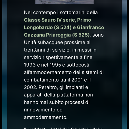
Nel contempo i sottomarini della
Classe Sauro IV serie, Primo
Longobardo (S 524) e Gianfranco
Gazzana Priaroggia (S 525)
, sono
Unità subacquee prossime ai
trent’anni di servizio, immessi in
servizio rispettivamente a fine
1993 e nel 1995 e sottoposti
all’ammodernamento dei sistemi di
combattimento tra il 2001 e il
2002. Peraltro, gli impianti e
apparati della piattaforma non
hanno mai subito processi di
rinnovamento od
ammodernamento.