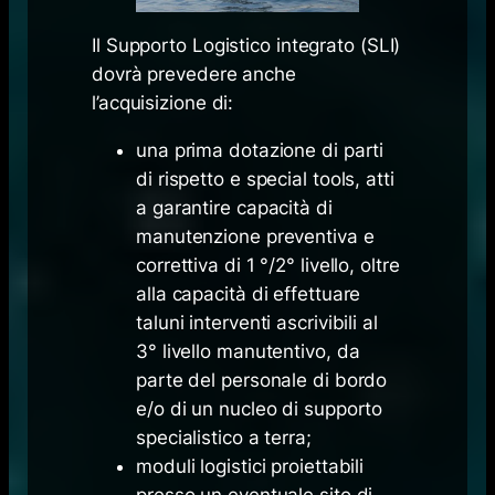
Il Supporto Logistico integrato (SLI)
dovrà prevedere anche
l’acquisizione di:
una prima dotazione di parti
di rispetto e special tools, atti
a garantire capacità di
manutenzione preventiva e
correttiva di 1 °/2° livello, oltre
alla capacità di effettuare
taluni interventi ascrivibili al
3° livello manutentivo, da
parte del personale di bordo
e/o di un nucleo di supporto
specialistico a terra;
moduli logistici proiettabili
presso un eventuale sito di