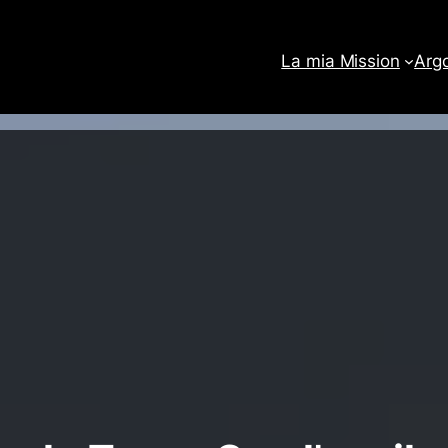
La mia Mission
Arg