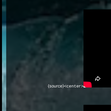
{source}
<center>