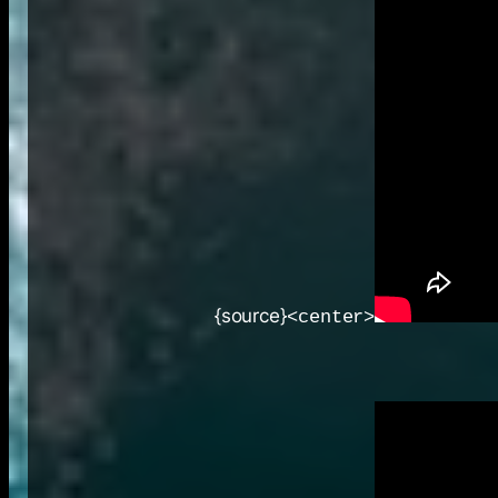
{source}
<center>