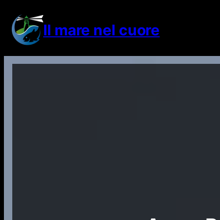
Vai
al
Il mare nel cuore
contenuto