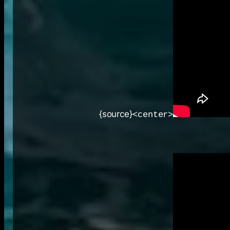
{source}
<center>