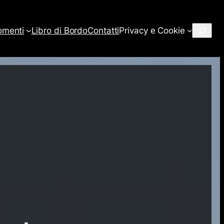
Cerca
omenti
Libro di Bordo
Contatti
Privacy e Cookie