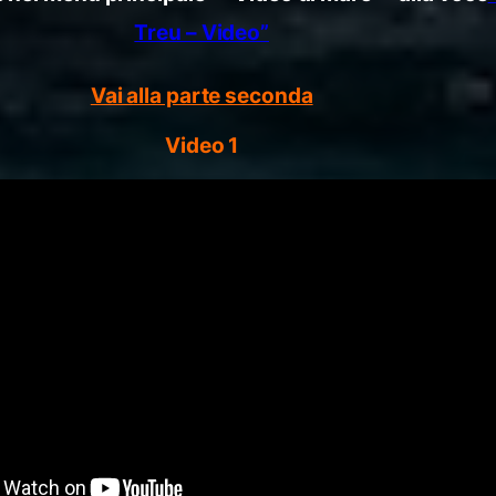
Treu – Video”
Vai alla parte seconda
Video 1