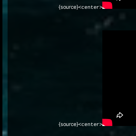
{source}
<center>
{source}
<center>