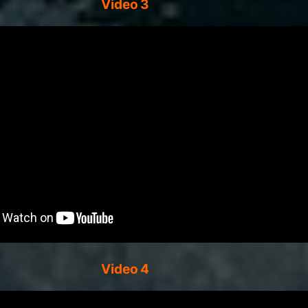
Video 3
Video 4