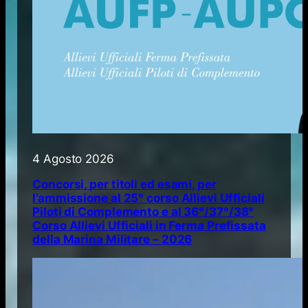
4 Agosto 2026
Concorsi, per titoli ed esami, per
l’ammissione al 25° corso Allievi Ufficiali
Piloti di Complemento e al 36°/37°/38°
Corso Allievi Ufficiali in Ferma Prefissata
della Marina Militare – 2026