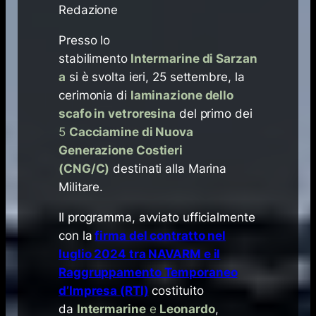
Redazione
Presso lo
stabilimento
Intermarine di Sarzan
a
si è svolta ieri, 25 settembre, la
cerimonia di
laminazione dello
scafo in vetroresina
del primo dei
5
Cacciamine di Nuova
Generazione Costieri
(CNG/C)
destinati alla Marina
Militare.
Il programma, avviato ufficialmente
con la
firma del contratto nel
luglio 2024 tra NAVARM e il
Raggruppamento Temporaneo
d’Impresa (RTI)
costituito
da
Intermarine
e
Leonardo
,