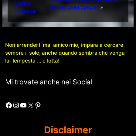
Marina
Navale della Spezia
»
Tedesca
Non arrenderti mai amico mio, impara a cercare
sempre il sole, anche quando sembra che venga
la tempesta … e lotta!
Mi trovate anche nei Social
Facebook
Instagram
YouTube
X
Pinterest
Disclaimer