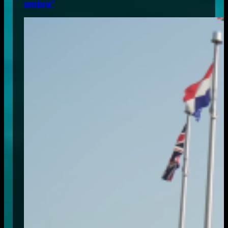
ombra”