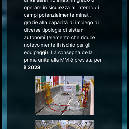
unità saranno infatti in grado di
operare in sicurezza all’interno di
campi potenzialmente minati,
grazie alla capacità di impiego di
diverse tipologie di sistemi
autonomi (elemento che riduce
notevolmente il rischio per gli
equipaggi). La consegna della
prima unità alla MM è prevista per
il
2028
.