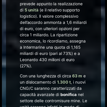
prevede appunto la realizzazione
di
5 unità
(e il relativo supporto
logistico). Il valore complessivo
dell’accordo ammonta a 1,6 miliardi
di euro, con ulteriori opzioni per
circa 1 miliardo. La ripartizione
economica, lo ricordiamo, assegna
a Intermarine una quota di 1,165
miliardi di euro (pari al 73%) e a
Leonardo 430 milioni di euro
(27%).
Con una lunghezza di circa
63 m
e
un dislocamento di
1.300 t
, i nuovi
CNG/C saranno caratterizzati da
capacità avanzate di
bonifica
nel
settore delle contromisure mine. Le