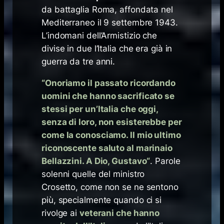
da battaglia Roma, affondata nel
Mediterraneo il 9 settembre 1943.
L’indomani dell’Armistizio che
divise in due l’Italia che era già in
guerra da tre anni.
“
Onoriamo il passato ricordando
uomini che hanno sacrificato se
stessi per un’Italia che oggi,
senza di loro, non esisterebbe per
come la conosciamo. Il mio ultimo
riconoscente saluto al marinaio
Bellazzini. A Dio, Gustavo
“
. Parole
solenni quelle del ministro
Crosetto, come non se ne sentono
più, specialmente quando ci si
rivolge ai
veterani che hanno