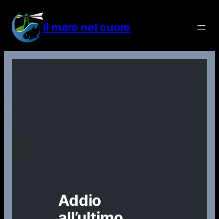
Vai
al
Il mare nel cuore
contenuto
Addio
all’ultimo