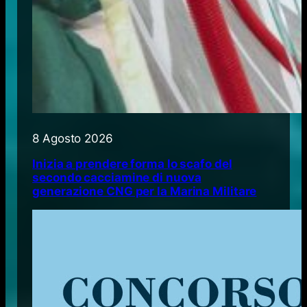
8 Agosto 2026
Inizia a prendere forma lo scafo del
secondo cacciamine di nuova
generazione CNG per la Marina Militare