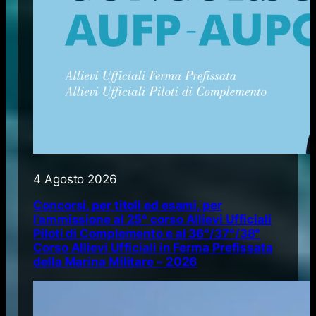
4 Agosto 2026
Concorsi, per titoli ed esami, per
l’ammissione al 25° corso Allievi Ufficiali
Piloti di Complemento e al 36°/37°/38°
Corso Allievi Ufficiali in Ferma Prefissata
della Marina Militare – 2026