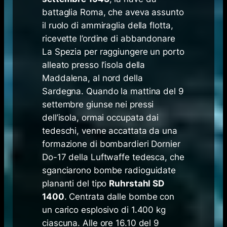
battaglia Roma, che aveva assunto
il ruolo di ammiraglia della flotta,
ricevette l’ordine di abbandonare
La Spezia per raggiungere un porto
alleato presso l’isola della
Maddalena, al nord della
Sardegna. Quando la mattina del 9
settembre giunse nei pressi
dell’isola, ormai occupata dai
tedeschi, venne accattata da una
formazione di bombardieri Dornier
Do-17 della Luftwaffe tedesca, che
sganciarono bombe radioguidate
plananti del tipo
Ruhrstahl SD
1400
. Centrata dalle bombe con
un carico esplosivo di 1.400 kg
ciascuna. Alle ore 16.10 del 9