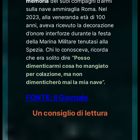
memoria
dei suoi compagni d’armi
sulla nave ammiraglia Roma. Nel
2023, alla veneranda età di 100
anni, aveva ricevuto la decorazione
d’onore interforze durante la festa
della Marina Militare tenutasi alla
Spezia. Chi lo conosceva, ricorda
che era solito dire
“
Posso
dimenticarmi cosa ho mangiato
per colazione, ma non
dimenticherò mai la mia nave
“.
FONTE: Il Giornale
Un consiglio di lettura