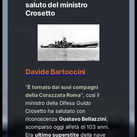
saluto del ministro
Crosetto
Davide Bartoccini
“
È tornato dai suoi compagni
della Corazzata Roma
“
, così il
ministro della Difesa Guido
Crosetto ha salutato con
riconoscenza
Gustavo Bellazzini
,
scomparso oggi all’età di 103 anni.
Era
ultimo superstite
della nave