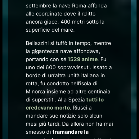
settembre la nave Roma affonda
alle coordinate dove il relitto
ancora giace, 400 metri sotto la
superficie del mare.
Bellazzini si tuffò in tempo, mentre
la gigantesca nave affondava,
portando con sé
1529 anime
. Fu
uno dei 600 sopravvissuti. Issato a
bordo di un’altra unità italiana in
rotta, fu condotto nell’isola di
Minorca insieme ad altre centinaia
di superstiti. Alla Spezia
tutti lo
credevano morto
. Riuscì a
mandare sue notizie solo alcuni
mesi più tardi. Da allora non ha mai
smesso di
tramandare la