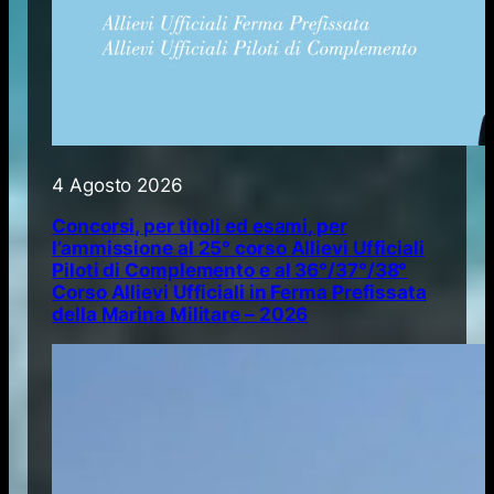
4 Agosto 2026
Concorsi, per titoli ed esami, per
l’ammissione al 25° corso Allievi Ufficiali
Piloti di Complemento e al 36°/37°/38°
Corso Allievi Ufficiali in Ferma Prefissata
della Marina Militare – 2026