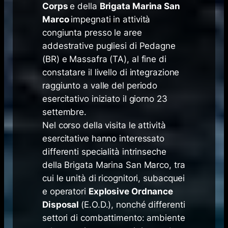
Corps
e della
Brigata Marina San
Marco
impegnati in attività
congiunta presso le aree
addestrative pugliesi di Pedagne
(BR) e Massafra (TA), al fine di
constatare il livello di integrazione
raggiunto a valle del periodo
esercitativo iniziato il giorno 23
settembre.
Nel corso della visita le attività
esercitative hanno interessato
differenti specialità intrinseche
della Brigata Marina San Marco, tra
cui le unità di ricognitori, subacquei
e operatori
Explosive Ordnance
Disposal
(E.O.D.), nonché differenti
settori di combattimento: ambiente