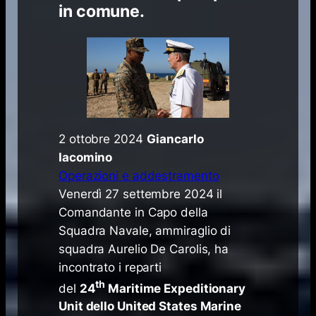
in comune.
2 ottobre 2024
Giancarlo
Iacomino
Operazioni e addestramento
​Venerdì 27 settembre 2024 il
Comandante in Capo della
Squadra Navale, ammiraglio di
squadra Aurelio De Carolis, ha
incontrato i reparti
th
del
24
Maritime Expeditionary
Unit dello United States Marine