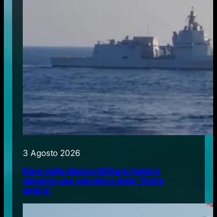
3 Agosto 2026
Nave della Marina Militare italiana
abborda una petroliera della “flotta
ombra”