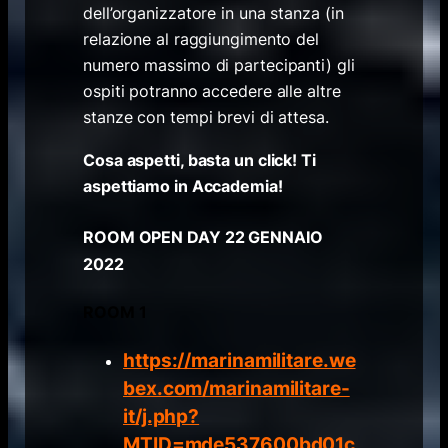
dell’organizzatore in una stanza (in
relazione al raggiungimento del
numero massimo di partecipanti) gli
ospiti potranno accedere alle altre
stanze con tempi brevi di attesa.
Cosa aspetti, basta un click! Ti
aspettiamo in Accademia!
ROOM OPEN DAY 22 GENNAIO
2022
ROOM 1
https://marinamilitare.we
bex.com/marinamilitare-
it/j.php?
MTID=mde537600bd01c