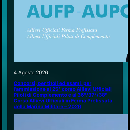
4 Agosto 2026
Concorsi, per titoli ed esami, per
l’ammissione al 25° corso Allievi Ufficiali
Piloti di Complemento e al 36°/37°/38°
Corso Allievi Ufficiali in Ferma Prefissata
della Marina Militare – 2026