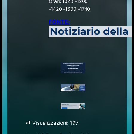
Orari: 1020 -1200
-1420 -1600 -1740
FONTE:
Visualizzazioni:
197