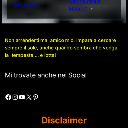
Aeronautica e
sottomarini
Marina?
»
Non arrenderti mai amico mio, impara a cercare
sempre il sole, anche quando sembra che venga
la tempesta … e lotta!
Mi trovate anche nei Social
Facebook
Instagram
YouTube
X
Pinterest
Disclaimer