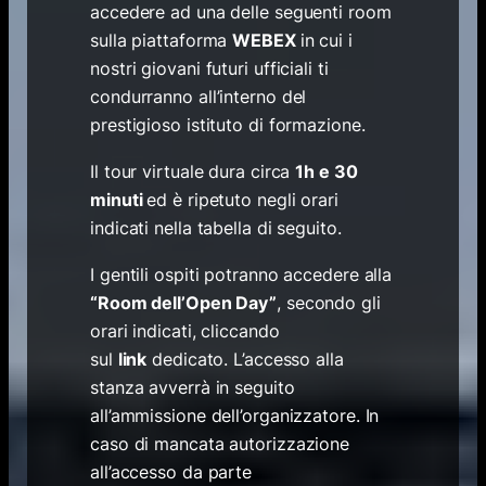
accedere ad una delle seguenti room
sulla piattaforma
WEBEX
in cui i
nostri giovani futuri ufficiali ti
condurranno all’interno del
prestigioso istituto di formazione.
Il tour virtuale dura circa
1h e 30
minuti
ed è ripetuto negli orari
indicati nella tabella di seguito.
I gentili ospiti potranno accedere alla​
“Room dell’Open Day”
, secondo gli
orari indicati, cliccando
sul
link
dedicato. L’accesso alla
stanza avverrà in seguito
all’ammissione dell’organizzatore. In
caso di mancata autorizzazione
all’accesso da parte