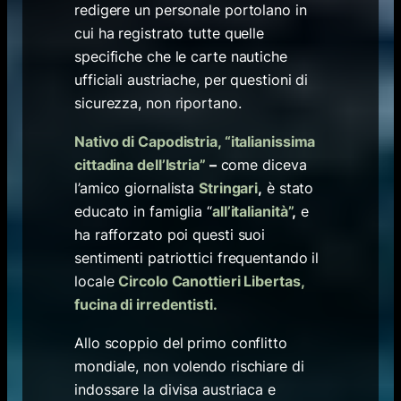
redigere un personale portolano in
cui ha registrato tutte quelle
specifiche che le carte nautiche
ufficiali austriache, per questioni di
sicurezza, non riportano.
Nativo di Capodistria, “italianissima
cittadina dell’Istria”
–
come diceva
l’amico giornalista
Stringari
,
è stato
educato in famiglia “
all’italianità”
,
e
ha rafforzato poi questi suoi
sentimenti patriottici frequentando il
locale
Circolo Canottieri Libertas,
fucina di irredentisti.
Allo scoppio del primo conflitto
mondiale, non volendo rischiare di
indossare la divisa austriaca e