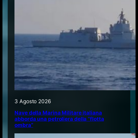
3 Agosto 2026
Nave della Marina Militare italiana
abborda una petroliera della “flotta
ombra”