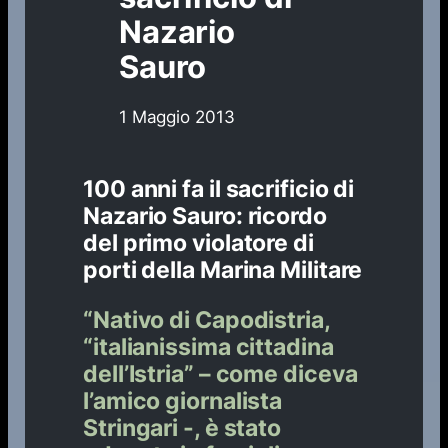
Nazario
Sauro
1 Maggio 2013
100 anni fa il sacrificio di
Nazario Sauro: ricordo
del primo violatore di
porti della Marina Militare
“Nativo di Capodistria,
“italianissima cittadina
dell’Istria” – come diceva
l’amico giornalista
Stringari -, è stato