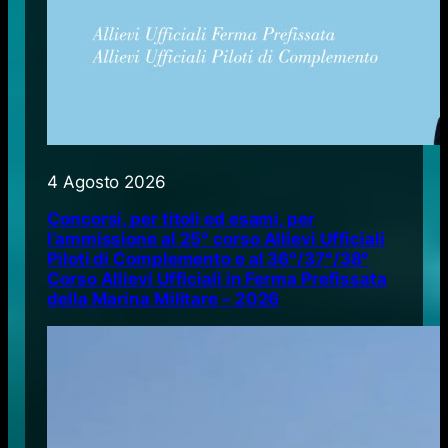
4 Agosto 2026
Concorsi, per titoli ed esami, per
l’ammissione al 25° corso Allievi Ufficiali
Piloti di Complemento e al 36°/37°/38°
Corso Allievi Ufficiali in Ferma Prefissata
della Marina Militare – 2026