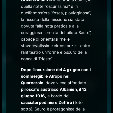
quella notte “oscurissima” e in
quell’atmosfera “fosca, piovigginosa”,
la riuscita della missione sia stata
dovuta “alla nota pratica e alla
coraggiosa serenità del pilota Sauro”,
capace di orientarsi “nelle
sfavorevolissime circostanze… entro
l’anfiteatro uniforme e oscuro della
conca di Trieste”.
Dopo l’incursione del 4 giugno con il
sommergibile Atropo nel
Quarnerolo
, dove viene affondato il
piroscafo austriaco
Albanien, il 12
giugno 1916,
a bordo del
cacciatorpediniere Zeffiro (
foto
sotto), Sauro è protagonista della