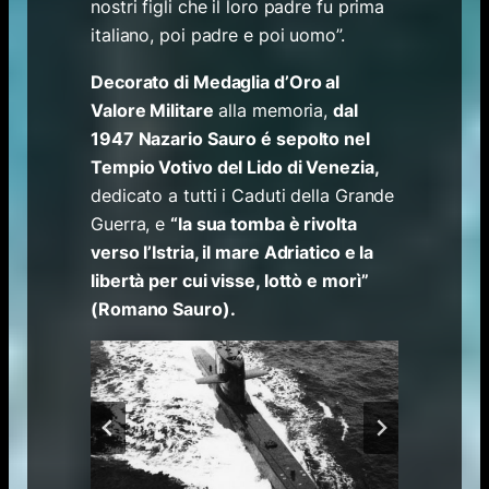
nostri figli che il loro padre fu prima
italiano, poi padre e poi uomo”.
Decorato di Medaglia d’Oro al
Valore Militare
alla memoria,
dal
1947 Nazario Sauro é sepolto nel
Tempio Votivo del Lido di Venezia,
dedicato a tutti i Caduti della Grande
Guerra, e
“la sua tomba è rivolta
verso l’Istria, il mare Adriatico e la
libertà per cui visse, lottò e morì”
(Romano Sauro).