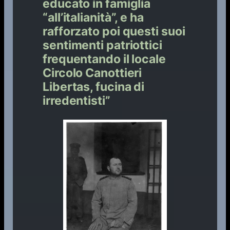
educato in famiglia
“all’italianità”, e ha
rafforzato poi questi suoi
sentimenti patriottici
frequentando il locale
Circolo Canottieri
Libertas, fucina di
irredentisti”