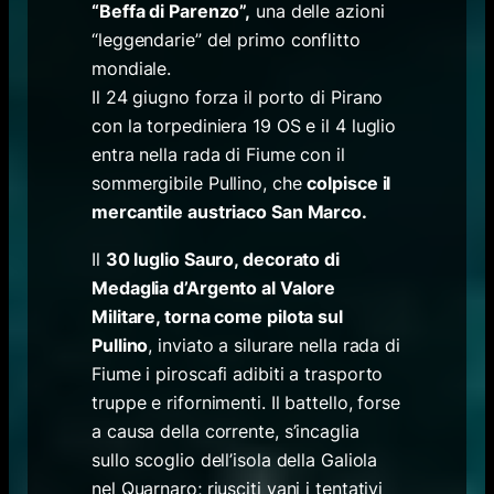
“Beffa di Parenzo”,
una delle azioni
“leggendarie” del primo conflitto
mondiale.
Il 24 giugno forza il porto di Pirano
con la torpediniera 19 OS e il 4 luglio
entra nella rada di Fiume con il
sommergibile Pullino, che
colpisce il
mercantile austriaco San Marco.
Il
30 luglio Sauro, decorato di
Medaglia d’Argento al Valore
Militare, torna come pilota sul
Pullino
, inviato a silurare nella rada di
Fiume i piroscafi adibiti a trasporto
truppe e rifornimenti. Il battello, forse
a causa della corrente, s’incaglia
sullo scoglio dell’isola della Galiola
nel Quarnaro; riusciti vani i tentativi