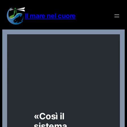
Vai
al
Il mare nel cuore
contenuto
«Così il
sistema