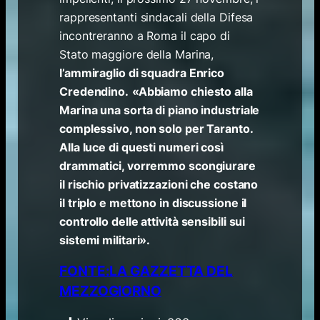
rappresentanti sindacali della Difesa
incontreranno a Roma il capo di
Stato maggiore della Marina,
l’ammiraglio di squadra Enrico
Credendino.
«Abbiamo chiesto alla
Marina una sorta di piano industriale
complessivo, non solo per Taranto.
Alla luce di questi numeri così
drammatici, vorremmo scongiurare
il rischio privatizzazioni che costano
il triplo e mettono in discussione il
controllo delle attività sensibili sui
sistemi militari».
FONTE:LA GAZZETTA DEL
MEZZOGIORNO