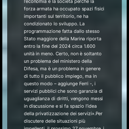
l’economia e la società perché la
forza armata ha occupato spazi fisici
importanti sul territorio, ne ha
condizionato lo sviluppo. La
programmazione fatta dallo stesso
Stato maggiore della Marina riporta
entro la fine del 2024 circa 1.600
unità in meno. Certo, non è soltanto
un problema del ministero della
Difesa, ma è un problema in genere
di tutto il pubblico impiego, ma in
questo modo – aggiunge Ferri -, i
servizi pubblici che sono garanzia di
uguaglianza di diritti, vengono messi
in discussione e si fa spazio l’idea
della privatizzazione dei servizi».Per
discutere delle situazioni più
impellenti, il prossimo 27 novembre, i