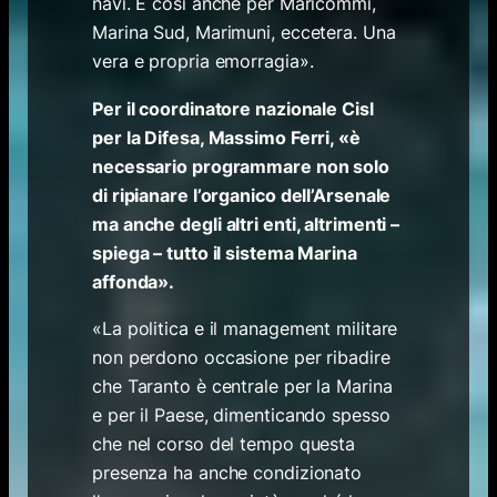
navi. E così anche per Maricommi,
Marina Sud, Marimuni, eccetera. Una
vera e propria emorragia».
Per il coordinatore nazionale Cisl
per la Difesa, Massimo Ferri, «è
necessario programmare non solo
di ripianare l’organico dell’Arsenale
ma anche degli altri enti, altrimenti –
spiega – tutto il sistema Marina
affonda».
«La politica e il management militare
non perdono occasione per ribadire
che Taranto è centrale per la Marina
e per il Paese, dimenticando spesso
che nel corso del tempo questa
presenza ha anche condizionato