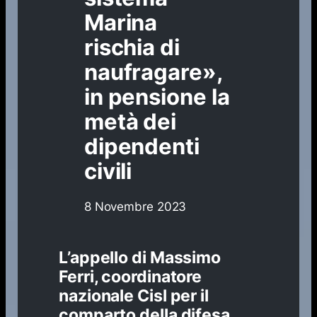
Marina
rischia di
naufragare»,
in pensione la
metà dei
dipendenti
civili
8 Novembre 2023
L’appello di Massimo
Ferri, coordinatore
nazionale Cisl per il
comparto della difesa