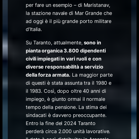
per fare un esempio – di Maristanav,
la stazione navale di Mar Grande che
ad oggi è il più grande porto militare
d’Italia.
Su Taranto, attualmente,
sono in
pianta organica 3.800 dipendenti
civili impiegati in vari ruoli e con
diverse responsabilità a servizio
della forza armata.
La maggior parte
di questi è stata assunta tra il 1980 e
il 1983. Così, dopo oltre 40 anni di
impiego, è giunto ormai il normale
tempo della pensione. La stima dei
sindacati è davvero preoccupante.
Entro la fine del 2024 Taranto
perderà circa 2.000 unità lavorative.