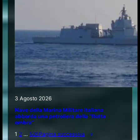
3 Agosto 2026
Nave della Marina Militare italiana
abborda una petroliera della “flotta
ombra”
1
2
…
526
Pagina successiva
→