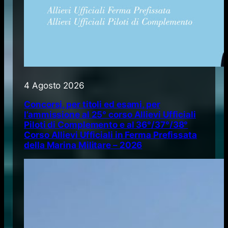
4 Agosto 2026
Concorsi, per titoli ed esami, per
l’ammissione al 25° corso Allievi Ufficiali
Piloti di Complemento e al 36°/37°/38°
Corso Allievi Ufficiali in Ferma Prefissata
della Marina Militare – 2026