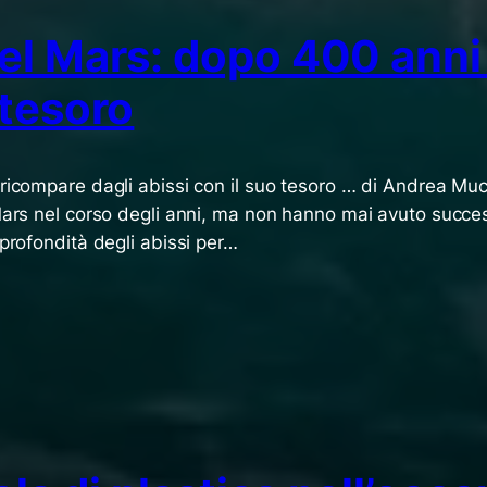
del Mars: dopo 400 anni
 tesoro
ricompare dagli abissi con il suo tesoro … di Andrea Muc
 Mars nel corso degli anni, ma non hanno mai avuto succ
 profondità degli abissi per…