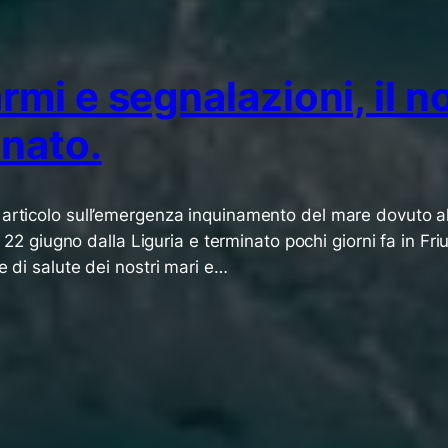
rmi e segnalazioni, il n
inato.
 articolo sull’emergenza inquinamento del mare dovuto a
il 22 giugno dalla Liguria e terminato pochi giorni fa in Fri
e di salute dei nostri mari e…