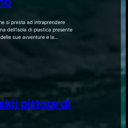
ano
che si presta ad intraprendere
ema dell’isola di plastica presente
o delle sue avventure e la…
ij pittore di