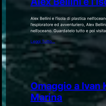
Alex Bellini e l’i
Alex Bellini e l’isola di plastica nell’oc
l’esploratore ed avventuriero, Alex Bellin
nell’oceano. Guardatelo tutto e poi visit
Leggi Tutto…
Omaggio a Ivan K
Marina