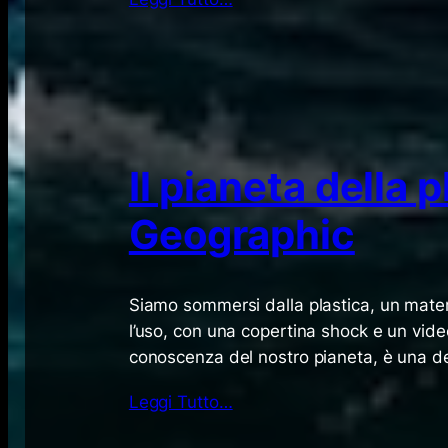
Il pianeta della 
Geographic
Siamo sommersi dalla plastica, un materi
l’uso, con una copertina shock e un vid
conoscenza del nostro pianeta, è una del
Leggi Tutto…