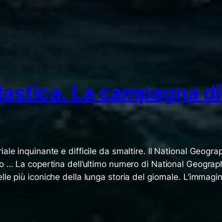
plastica. La campagna d
ale inquinante e difficile da smaltire. Il National Geogr
eo … La copertina dell’ultimo numero di National Geograp
le più iconiche della lunga storia del giornale. L’immag