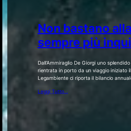
Non bastano alla
sempre più inqu
Dall’Ammiraglio De Giorgi uno splendido
rientrata in porto da un viaggio iniziato 
Legambiente ci riporta il bilancio annual
Leggi Tutto…