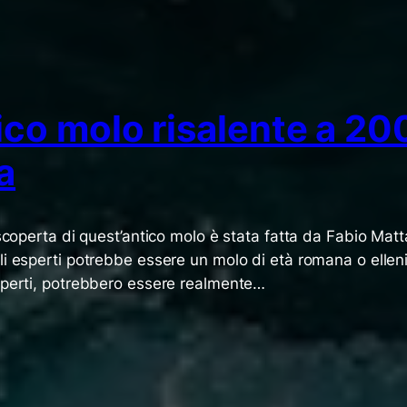
co molo risalente a 200
a
 scoperta di quest’antico molo è stata fatta da Fabio Mat
 esperti potrebbe essere un molo di età romana o ellenistic
sperti, potrebbero essere realmente…