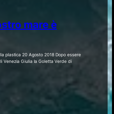
ostro mare è
lla plastica 20 Agosto 2018 Dopo essere
uli Venezia Giulia la Goletta Verde di