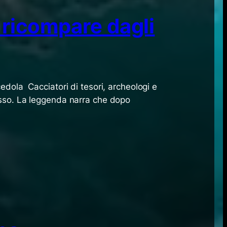
 ricompare dagli
edola Cacciatori di tesori, archeologi e
esso. La leggenda narra che dopo