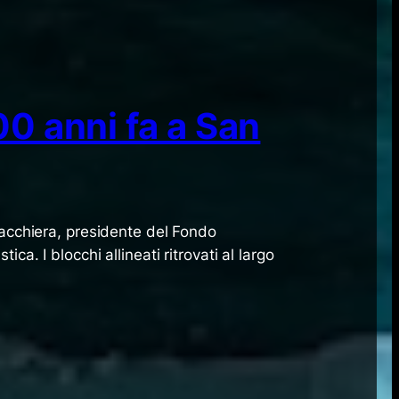
0 anni fa a San
tacchiera, presidente del Fondo
a. I blocchi allineati ritrovati al largo