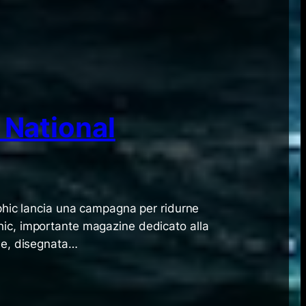
i National
aphic lancia una campagna per ridurne
hic, importante magazine dedicato alla
ine, disegnata…