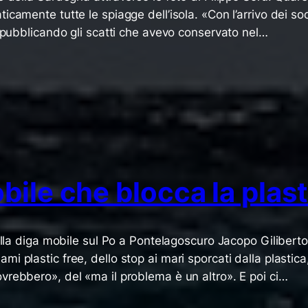
camente tutte le spiagge dell’isola. «Con l’arrivo dei soc
o pubblicando gli scatti che avevo conservato nel…
bile che blocca la plas
alla diga mobile sul Po a Pontelagoscuro Jacopo Giliberto 
 plastic free, dello stop ai mari sporcati dalla plastica,
vrebbero», del «ma il problema è un altro». E poi ci…