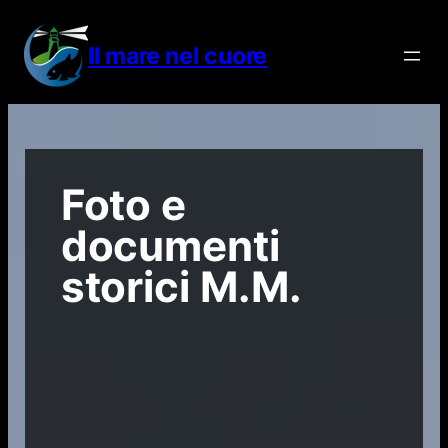
Vai
al
Il mare nel cuore
contenuto
Foto e
documenti
storici M.M.