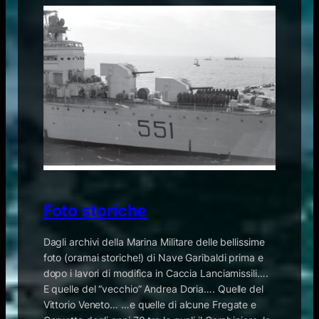
Foto storiche
Dagli archivi della Marina Militare delle bellissime
foto (oramai storiche!) di Nave Garibaldi prima e
dopo i lavori di modifica in Caccia Lanciamissili….
E quelle del “vecchio” Andrea Doria…. Quelle del
Vittorio Veneto… …e quelle di alcune Fregate e