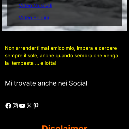
Video Musicali
Video Soldini
Non arrenderti mai amico mio, impara a cercare
sempre il sole, anche quando sembra che venga
la tempesta … e lotta!
Mi trovate anche nei Social
Facebook
Instagram
YouTube
X
Pinterest
Disclaimer