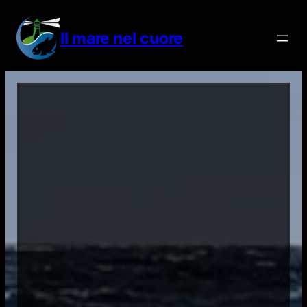
Vai
al
Il mare nel cuore
contenuto