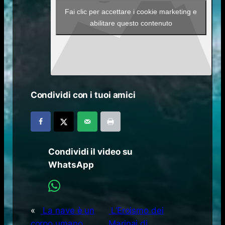
Fai clic per accettare i cookie marketing e
abilitare questo contenuto
Condividi con i tuoi amici
Condividi il video su
WhatsApp
«
La nave è un
L’Eroismo dei
corpo umano.
Marinai di