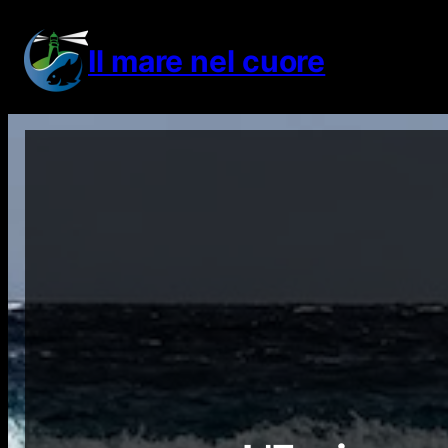
Vai
al
Il mare nel cuore
contenuto