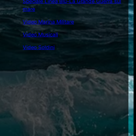
Speciale Linea Blu-La Grande Guerra sul
mare
Video Marina Militare
Video Musicali
Video Soldini