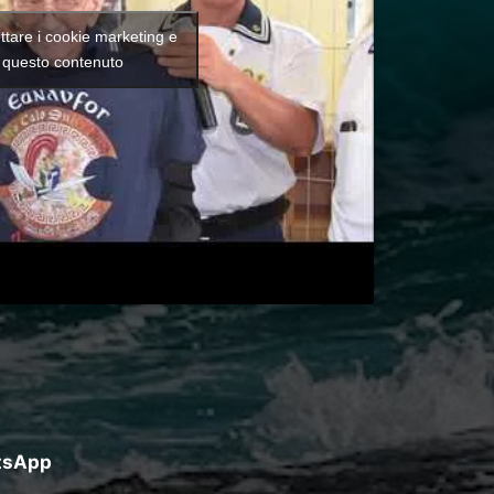
ettare i cookie marketing e
e questo contenuto
atsApp