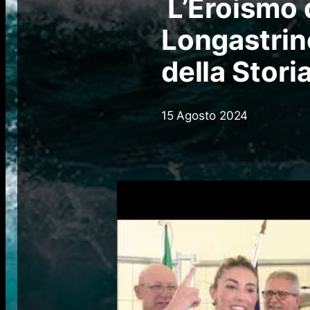
L’Eroismo d
Longastrin
della Stori
15 Agosto 2024