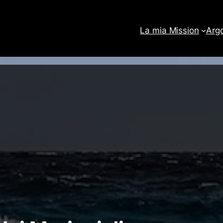
La mia Mission
Arg