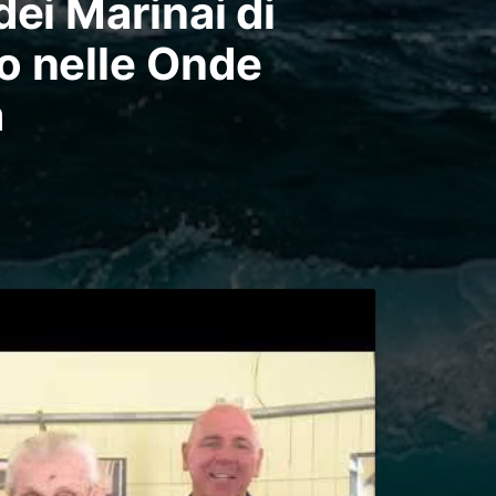
ei Marinai di
o nelle Onde
a