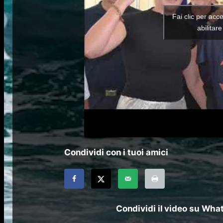
Fai clic per acc
abilitar
Condividi con i tuoi amici
Condividi il video su Wh