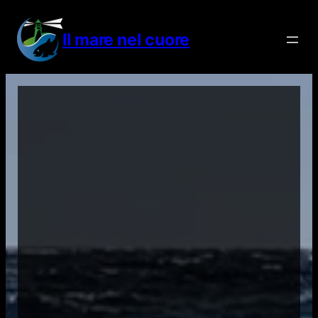
Vai
al
Il mare nel cuore
contenuto