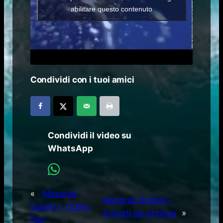
abilitare questo contenuto
Condividi con i tuoi amici
Condividi il video su
WhatsApp
«
Maserati
Maserati Soldini –
Soldini – Going
Arrivati ad Antigua
»
fast