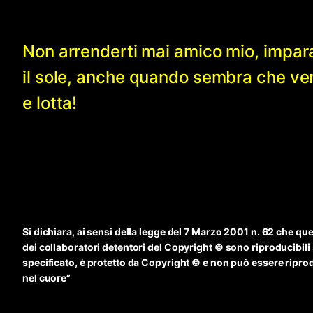
Non arrenderti mai amico mio, impar
il sole, anche quando sembra che v
e lotta!
Si dichiara, ai sensi della legge del 7 Marzo 2001 n. 62 che qu
dei collaboratori detentori del Copyright © sono riproducibili
specificato, è protetto da Copyright © e non può essere riprodo
nel cuore”