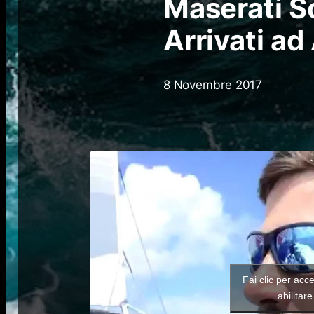
Maserati So
Arrivati ad
8 Novembre 2017
Fai clic per acc
abilitar