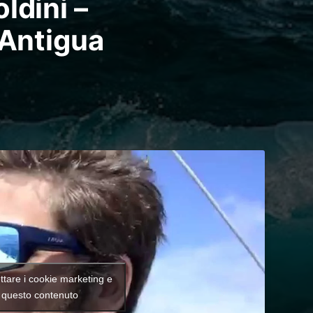
ldini –
 Antigua
ettare i cookie marketing e
e questo contenuto