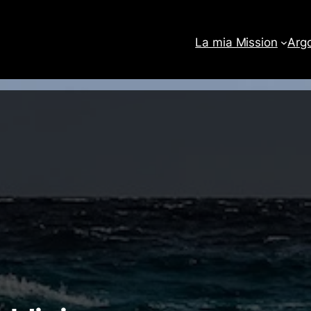
La mia Mission
Arg