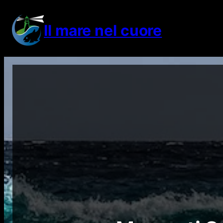
Vai
al
Il mare nel cuore
contenuto