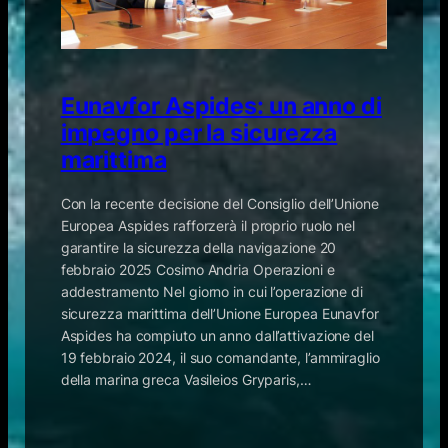
Eunavfor Aspides: un anno di
impegno per la sicurezza
marittima
Con la recente decisione del Consiglio dell’Unione
Europea Aspides rafforzerà il proprio ruolo nel
garantire la sicurezza della navigazione 20
febbraio 2025 Cosimo Andria Operazioni e
addestramento ​Nel giorno in cui l’operazione di
sicurezza marittima dell’Unione Europea Eunavfor
Aspides ha compiuto un anno dall’attivazione del
19 febbraio 2024, il suo comandante, l’ammiraglio
della marina greca Vasileios Gryparis,…