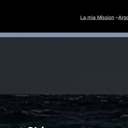
La mia Mission
Arg