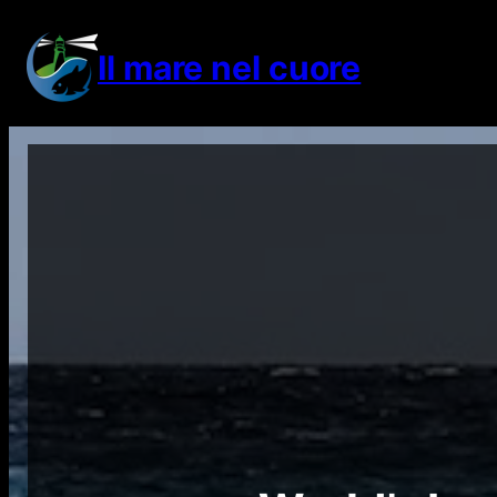
Vai
al
Il mare nel cuore
contenuto