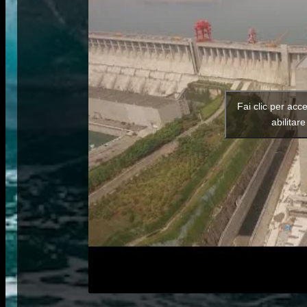
Fai clic per acc
abilitar