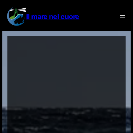
Vai
al
Il mare nel cuore
contenuto