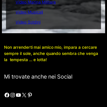
Video Marina Militare
Video Musicali
Video Soldini
Non arrenderti mai amico mio, impara a cercare
sempre il sole, anche quando sembra che venga
la tempesta … e lotta!
Mi trovate anche nei Social
Facebook
Instagram
YouTube
X
Pinterest