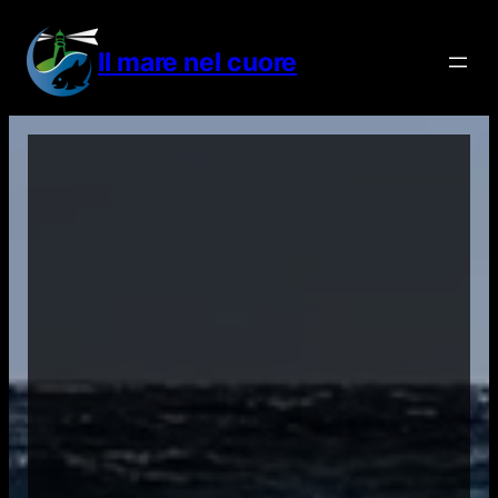
Vai
al
Il mare nel cuore
contenuto