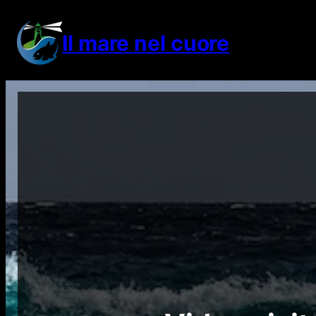
Vai
al
Il mare nel cuore
contenuto