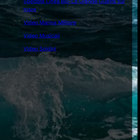
Speciale Linea Blu-La Grande Guerra sul
mare
Video Marina Militare
Video Musicali
Video Soldini