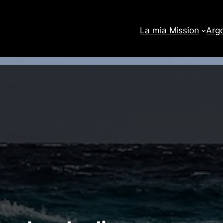
La mia Mission
Arg