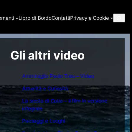
Cerca
omenti
Libro di Bordo
Contatti
Privacy e Cookie
Gli altri video
Ammiraglio Paolo Treu – Video
Attualità e Curiosità
La scelta di Catia – Il film in versione
integrale
Paesaggi e Luoghi