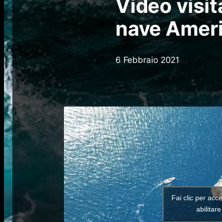
Video visit
nave Amer
6 Febbraio 2021
Fai clic per acc
abilitar