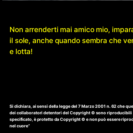
Non arrenderti mai amico mio, impar
il sole, anche quando sembra che v
e lotta!
Si dichiara, ai sensi della legge del 7 Marzo 2001 n. 62 che qu
dei collaboratori detentori del Copyright © sono riproducibili
specificato, è protetto da Copyright © e non può essere riprodo
nel cuore”