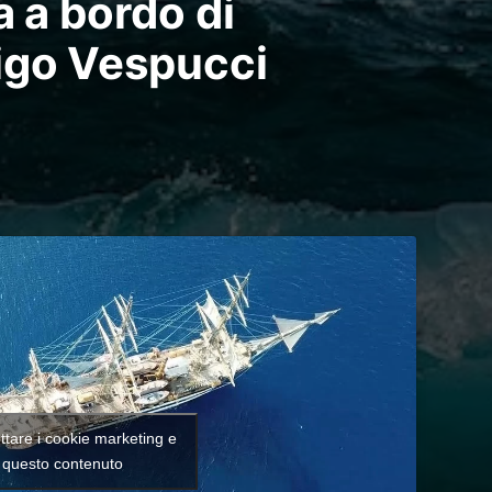
a a bordo di
igo Vespucci
ettare i cookie marketing e
e questo contenuto