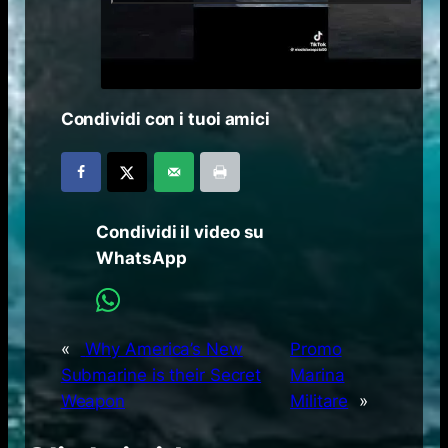
Condividi con i tuoi amici
Condividi il video su
WhatsApp
«
Why America’s New
Promo
Submarine is their Secret
Marina
Weapon
Militare
»