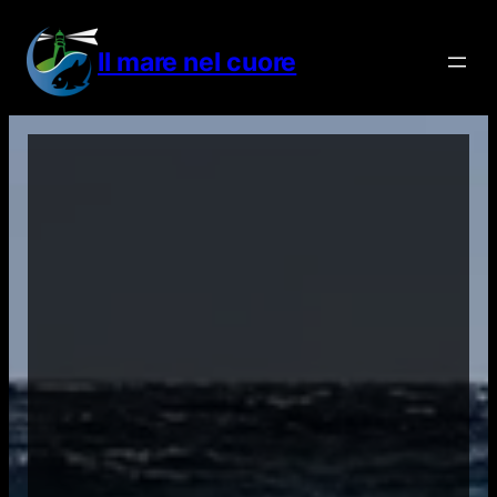
Vai
al
Il mare nel cuore
contenuto