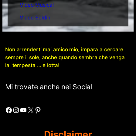
Video Musicali
Video Soldini
Non arrenderti mai amico mio, impara a cercare
sempre il sole, anche quando sembra che venga
la tempesta … e lotta!
Mi trovate anche nei Social
Facebook
Instagram
YouTube
X
Pinterest
Disclaimer