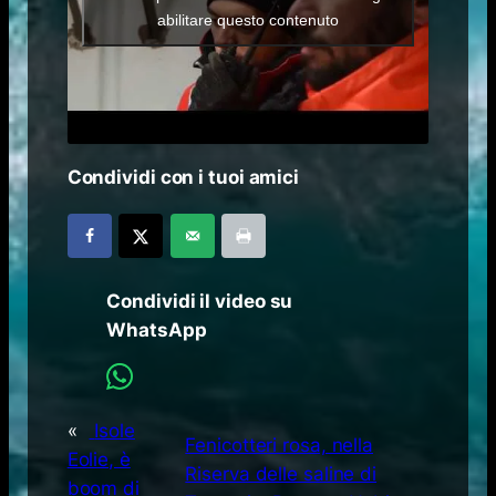
abilitare questo contenuto
Condividi con i tuoi amici
Condividi il video su
WhatsApp
«
Isole
Fenicotteri rosa, nella
Eolie, è
Riserva delle saline di
boom di