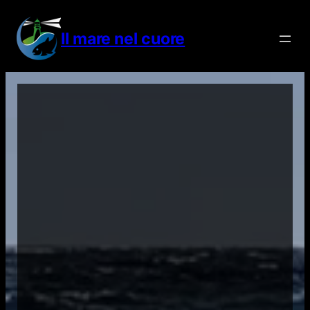
Vai
al
Il mare nel cuore
contenuto