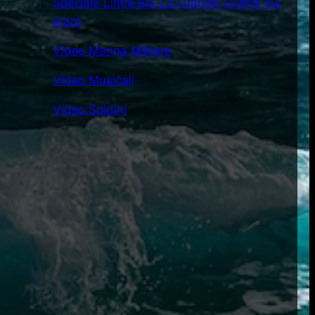
Speciale Linea Blu-La Grande Guerra sul
mare
Video Marina Militare
Video Musicali
Video Soldini