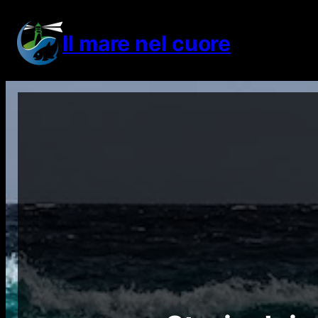
Vai
al
Il mare nel cuore
contenuto