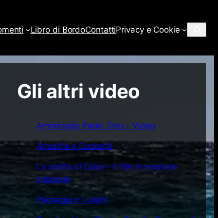
Cerca
omenti
Libro di Bordo
Contatti
Privacy e Cookie
Gli altri video
Ammiraglio Paolo Treu – Video
Attualità e Curiosità
La scelta di Catia – Il film in versione
integrale
Paesaggi e Luoghi