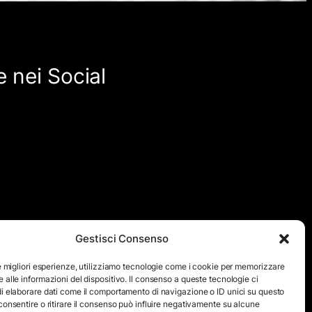
 nei Social
Gestisci Consenso
quanto viene aggiornato ad intervalli non regolari. Le immagini
ensivo di testi e immagini, eccetto dove espressamente
le migliori esperienze, utilizziamo tecnologie come i cookie per memorizzare
 alle informazioni del dispositivo. Il consenso a queste tecnologie ci
icita autorizzazione scritta da parte dello staff di ”Il Mare
i elaborare dati come il comportamento di navigazione o ID unici su questo
consentire o ritirare il consenso può influire negativamente su alcune