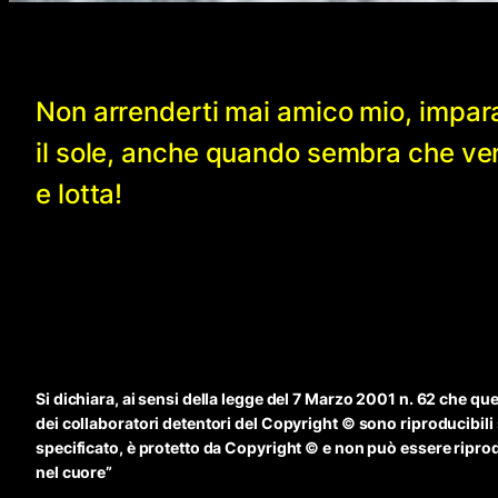
Non arrenderti mai amico mio, impar
il sole, anche quando sembra che v
e lotta!
Si dichiara, ai sensi della legge del 7 Marzo 2001 n. 62 che qu
dei collaboratori detentori del Copyright © sono riproducibili
specificato, è protetto da Copyright © e non può essere riprodo
nel cuore”