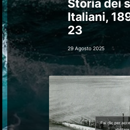
Storia dei 
Italiani, 1
23
29 Agosto 2025
Fai clic per acc
abilitar