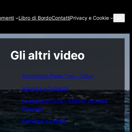
Cerca
omenti
Libro di Bordo
Contatti
Privacy e Cookie
Gli altri video
Ammiraglio Paolo Treu – Video
Attualità e Curiosità
La scelta di Catia – Il film in versione
integrale
Paesaggi e Luoghi