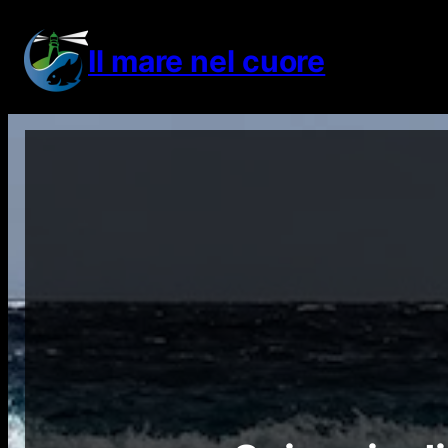
Vai
al
Il mare nel cuore
contenuto