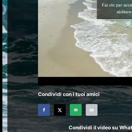
Fai clic per acc
abilitar
Condividi con i tuoi amici
Condividi il video su Wh