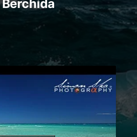
i Berchida