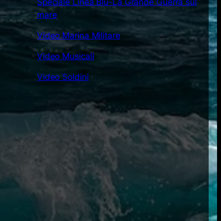
Speciale Linea Blu-La Grande Guerra sul
mare
Video Marina Militare
Video Musicali
Video Soldini