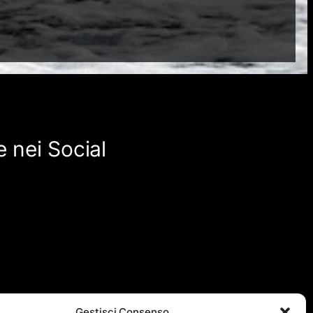
 nei Social
Gestisci Consenso