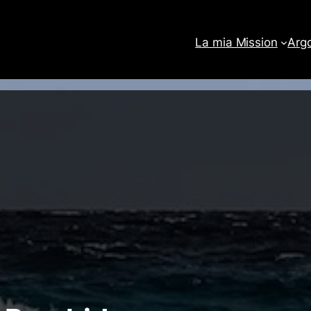
La mia Mission
Arg