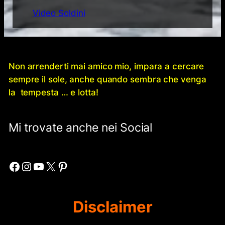
Video Soldini
Non arrenderti mai amico mio, impara a cercare
sempre il sole, anche quando sembra che venga
la tempesta … e lotta!
Mi trovate anche nei Social
Facebook
Instagram
YouTube
X
Pinterest
Disclaimer