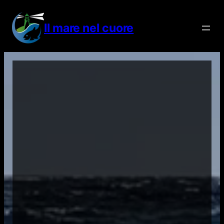
Vai
al
Il mare nel cuore
contenuto