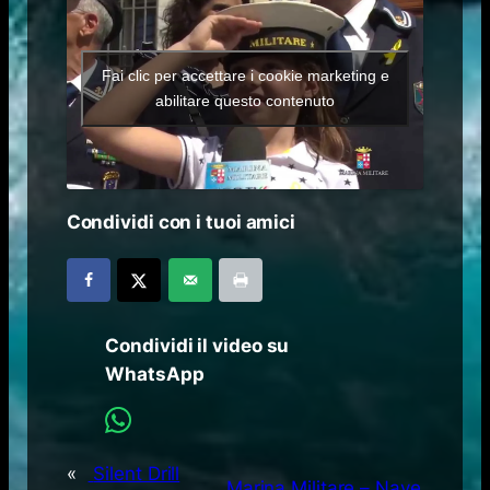
Fai clic per accettare i cookie marketing e
abilitare questo contenuto
Condividi con i tuoi amici
Condividi il video su
WhatsApp
«
Silent Drill
Marina Militare – Nave