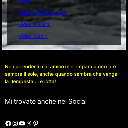
mare
Video Marina Militare
Video Musicali
Video Soldini
Non arrenderti mai amico mio, impara a cercare
sempre il sole, anche quando sembra che venga
la tempesta … e lotta!
Mi trovate anche nei Social
Facebook
Instagram
YouTube
X
Pinterest