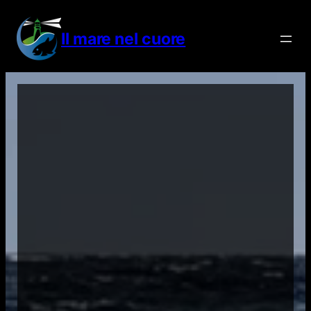
Vai
al
Il mare nel cuore
contenuto