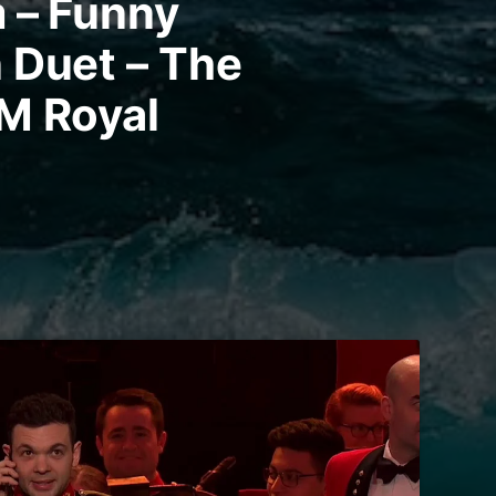
 – Funny
 Duet – The
M Royal