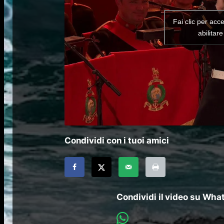
Fai clic per acc
abilitar
Condividi con i tuoi amici
Condividi il video su Wh