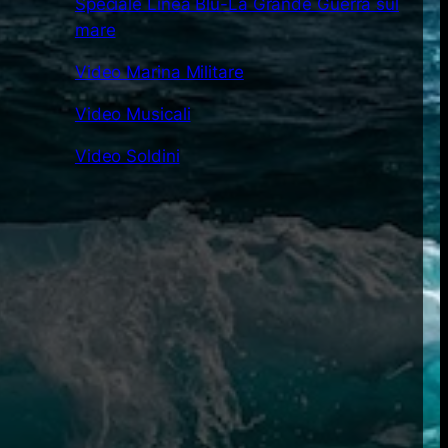
Speciale Linea Blu-La Grande Guerra sul
mare
Video Marina Militare
Video Musicali
Video Soldini