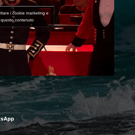
ettare i cookie marketing e
e questo contenuto
atsApp