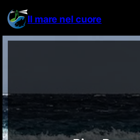
Vai
al
Il mare nel cuore
contenuto