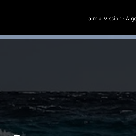
La mia Mission
Arg