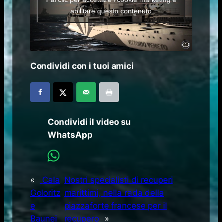
abilitare questo contenuto
Condividi con i tuoi amici
Condividi il video su
WhatsApp
«
Cala
Nostri specialisti di recuperi
Goloritz
marittimi, nella rada della
e
piazzaforte francese per il
Baunei
recupero
»