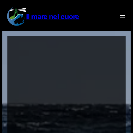
Vai
al
Il mare nel cuore
contenuto