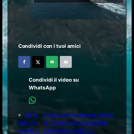
Condividi con i tuoi amici
Condividi il video su
WhatsApp
«
Nave
Visita a bordo di Nave Alpino,
Italia nel
la fregata antisommergibile
canale di
della Marina Militare –