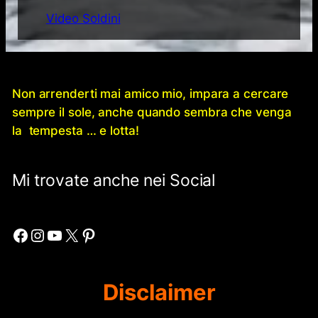
Video Soldini
Non arrenderti mai amico mio, impara a cercare
sempre il sole, anche quando sembra che venga
la tempesta … e lotta!
Mi trovate anche nei Social
Facebook
Instagram
YouTube
X
Pinterest
Disclaimer