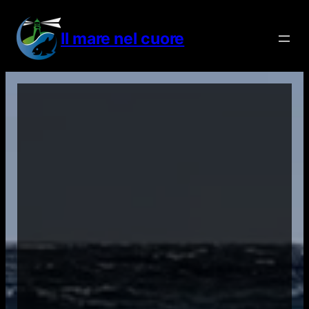
Vai
al
Il mare nel cuore
contenuto