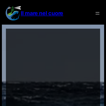
Vai
al
Il mare nel cuore
contenuto