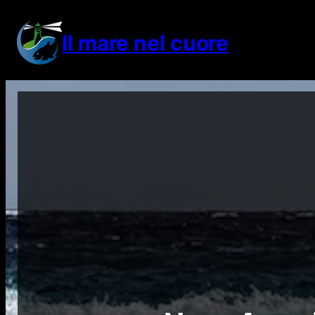
Vai
al
Il mare nel cuore
contenuto