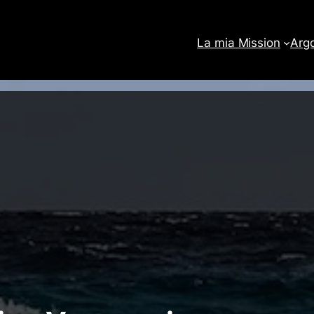
La mia Mission
Arg