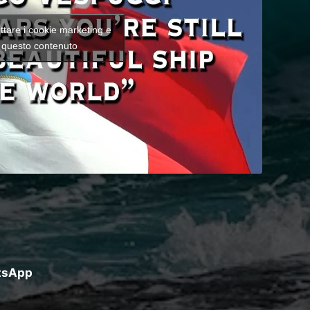
ettare i cookie marketing e
e questo contenuto
atsApp