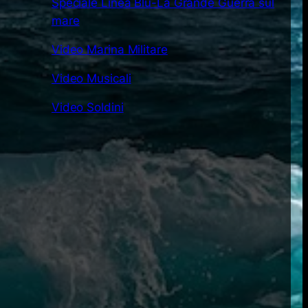
Speciale Linea Blu-La Grande Guerra sul
mare
Video Marina Militare
Video Musicali
Video Soldini