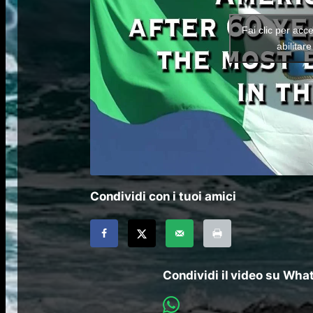
Fai clic per acc
abilitar
Condividi con i tuoi amici
Condividi il video su Wh