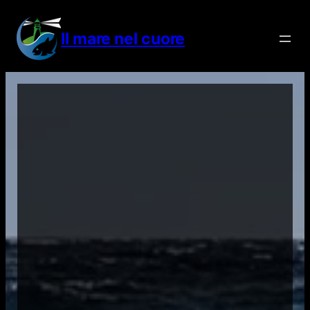
Vai
al
Il mare nel cuore
contenuto