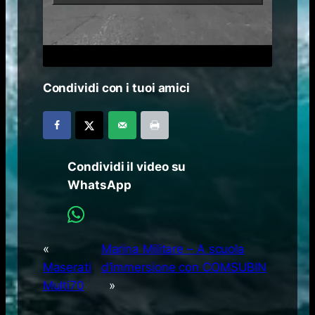
Condividi con i tuoi amici
Condividi il video su
WhatsApp
«
Marina Militare – A scuola
Maserati
d’immersione con COMSUBIN
Multi70
»