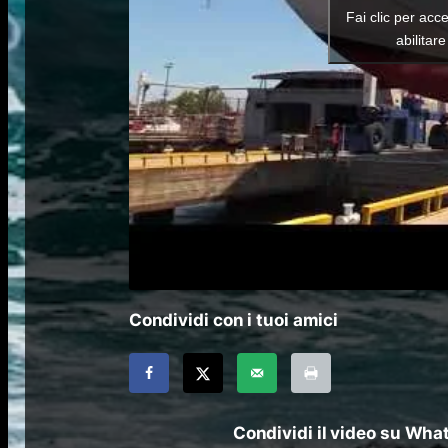
Fai clic per acc
abilitar
Condividi con i tuoi amici
Condividi il video su Wh