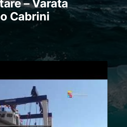
tare – Varata
o Cabrini