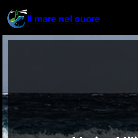
Vai
al
Il mare nel cuore
contenuto