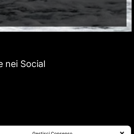
 nei Social
Gestisci Consenso