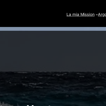
La mia Mission
Arg