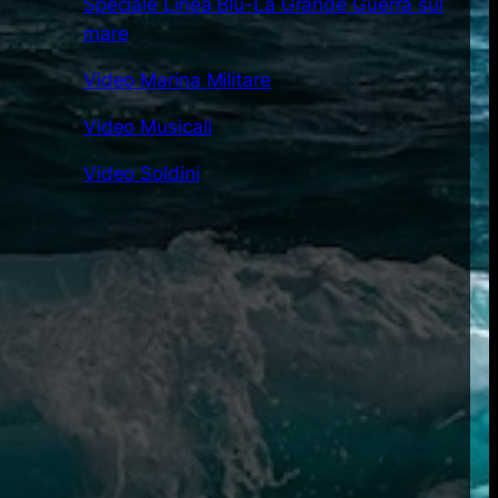
Speciale Linea Blu-La Grande Guerra sul
mare
Video Marina Militare
Video Musicali
Video Soldini