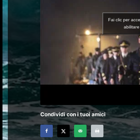
Fai clic per acc
abilitar
Condividi con i tuoi amici