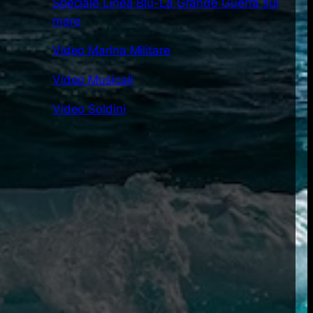
Speciale Linea Blu-La Grande Guerra sul
mare
Video Marina Militare
Video Musicali
Video Soldini