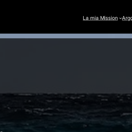
La mia Mission
Arg