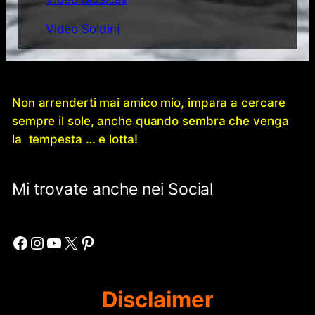
Video Soldini
Non arrenderti mai amico mio, impara a cercare
sempre il sole, anche quando sembra che venga
la tempesta … e lotta!
Mi trovate anche nei Social
Facebook
Instagram
YouTube
X
Pinterest
Disclaimer