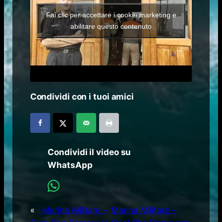
Fai clic per accettare i cookie marketing e
abilitare questo contenuto
Condividi con i tuoi amici
Condividi il video su
WhatsApp
«
Marina Militare –
Marina Militare –