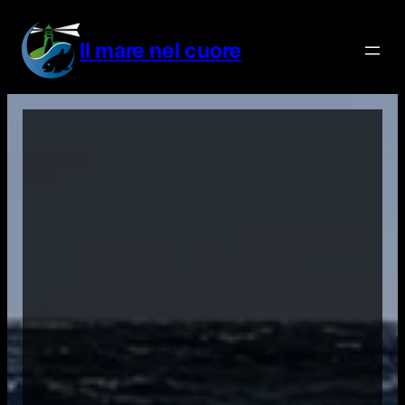
Vai
al
Il mare nel cuore
contenuto