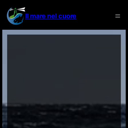
Vai
al
Il mare nel cuore
contenuto