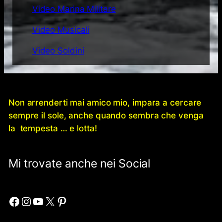
Video Marina Militare
Video Musicali
Video Soldini
Non arrenderti mai amico mio, impara a cercare
sempre il sole, anche quando sembra che venga
la tempesta … e lotta!
Mi trovate anche nei Social
Facebook
Instagram
YouTube
X
Pinterest