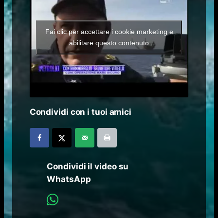
Fai clic per accettare i cookie marketing e
abilitare questo contenuto
Condividi con i tuoi amici
Condividi il video su
WhatsApp