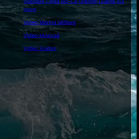
Speciale Linea Blu-La Grande Guerra sul
mare
Video Marina Militare
Video Musicali
Video Soldini