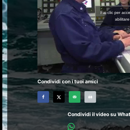
Fai clic per acc
abilitar
Condividi con i tuoi amici
Condividi il video su Wh