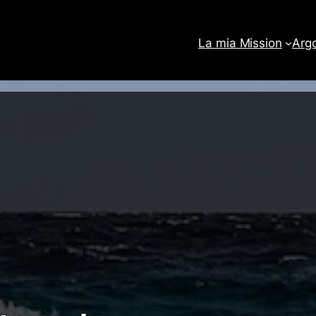
La mia Mission
Arg