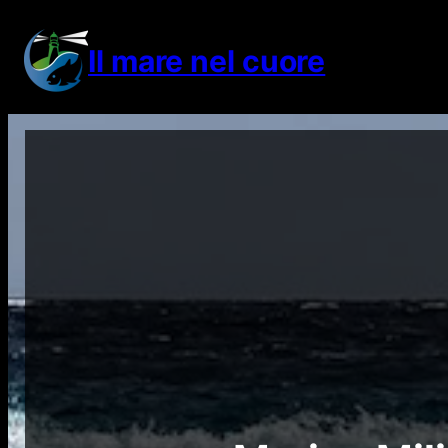
Vai
al
Il mare nel cuore
contenuto