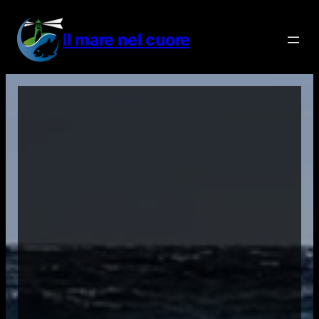
Vai
al
Il mare nel cuore
contenuto