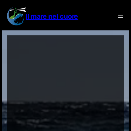
Vai
al
Il mare nel cuore
contenuto