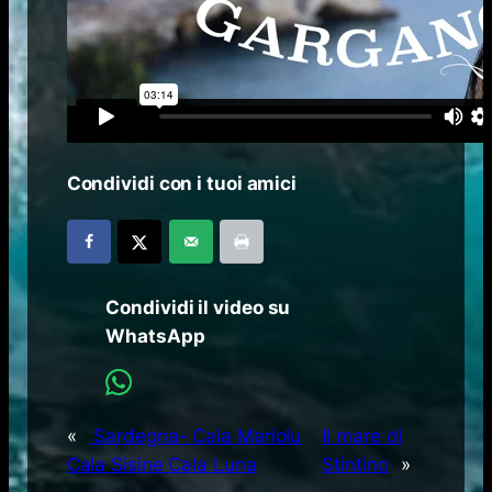
Condividi con i tuoi amici
Condividi il video su
WhatsApp
«
Sardegna- Cala Mariolu
Il mare di
Cala Sisine Cala Luna
Stintino
»