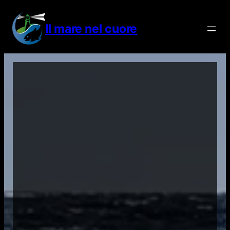
Vai
al
Il mare nel cuore
contenuto