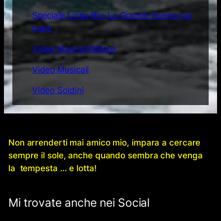
Speciale Linea Blu-La Grande Guerra sul
mare
Video Marina Militare
Video Musicali
Video Soldini
Non arrenderti mai amico mio, impara a cercare
sempre il sole, anche quando sembra che venga
la tempesta … e lotta!
Mi trovate anche nei Social