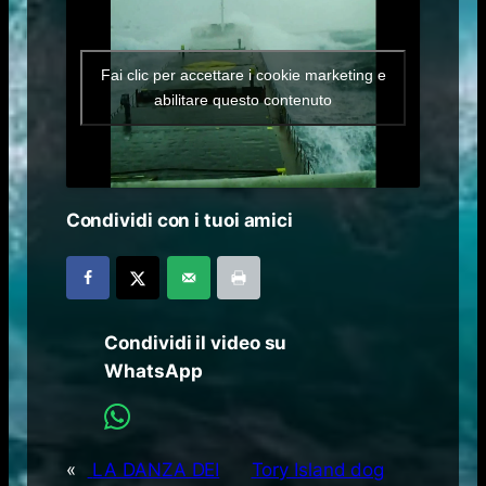
Fai clic per accettare i cookie marketing e
abilitare questo contenuto
Condividi con i tuoi amici
Condividi il video su
WhatsApp
«
LA DANZA DEI
Tory Island dog