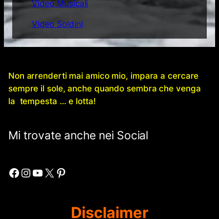
Video Musicali
Video Soldini
Non arrenderti mai amico mio, impara a cercare
sempre il sole, anche quando sembra che venga
la tempesta … e lotta!
Mi trovate anche nei Social
Facebook
Instagram
YouTube
X
Pinterest
Disclaimer