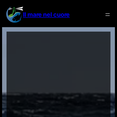
Vai
al
Il mare nel cuore
contenuto