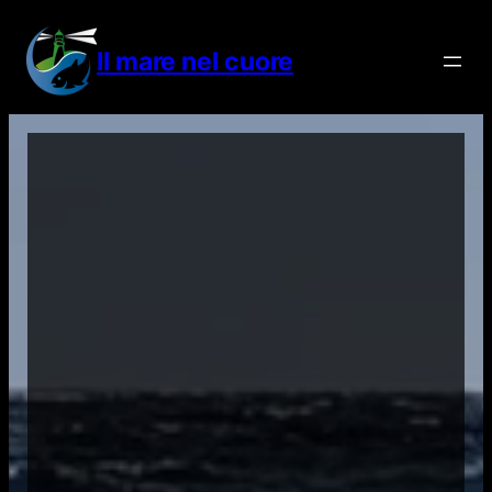
Vai
al
Il mare nel cuore
contenuto