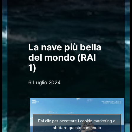
La nave più bella
del mondo (RAI
1)
6 Luglio 2024
Fai clic per accettare i cookie marketing e
abilitare questo contenuto