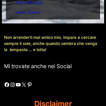
Video Musicali
Video Soldini
Non arrenderti mai amico mio, impara a cercare
sempre il sole, anche quando sembra che venga
la tempesta … e lotta!
Mi trovate anche nei Social
Facebook
Instagram
YouTube
X
Pinterest
Disclaimer