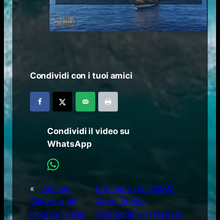
Condividi con i tuoi amici
Condividi il video su
WhatsApp
«
Alessio
Intervista del CSMM
Sakara e gli
Amm. Enrico
Incursori della
Credendino al festival